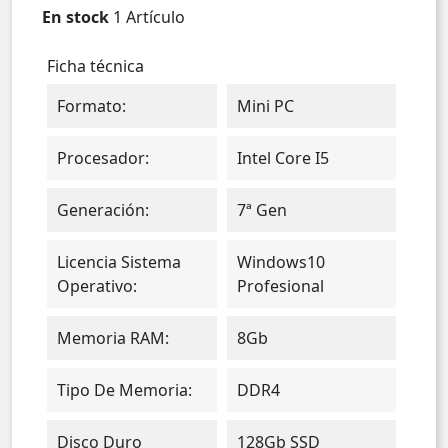
En stock
1 Artículo
Ficha técnica
Formato:
Mini PC
Procesador:
Intel Core I5
Generación:
7ª Gen
Licencia Sistema
Windows10
Operativo:
Profesional
Memoria RAM:
8Gb
Tipo De Memoria:
DDR4
Disco Duro
128Gb SSD