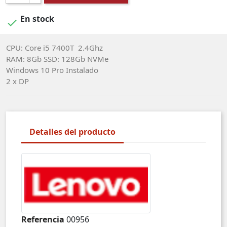
En stock

CPU: Core i5 7400T 2.4Ghz
RAM: 8Gb SSD: 128Gb NVMe
Windows 10 Pro Instalado
2 x DP
Detalles del producto
Referencia
00956