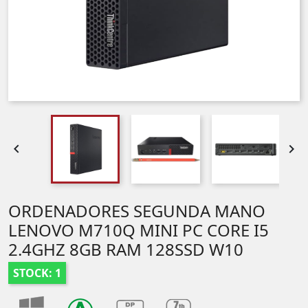


ORDENADORES SEGUNDA MANO
LENOVO M710Q MINI PC CORE I5
2.4GHZ 8GB RAM 128SSD W10
STOCK: 1