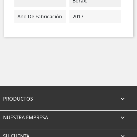
Borax.
Año De Fabricación
2017
PRODUCTOS

NUESTRA EMPRESA

SU CUENTA
