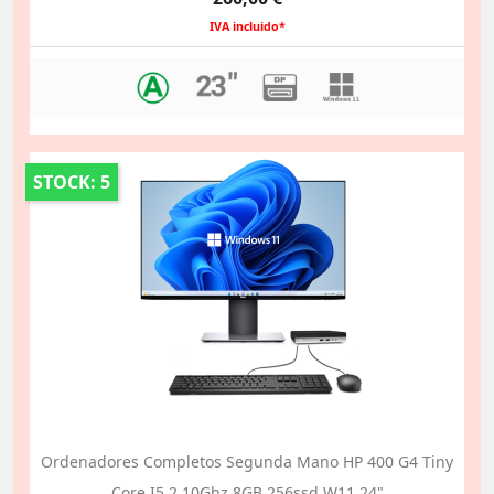
IVA incluido*
STOCK: 5
Ordenadores Completos Segunda Mano HP 400 G4 Tiny
Core I5 2.10Ghz 8GB 256ssd W11 24"