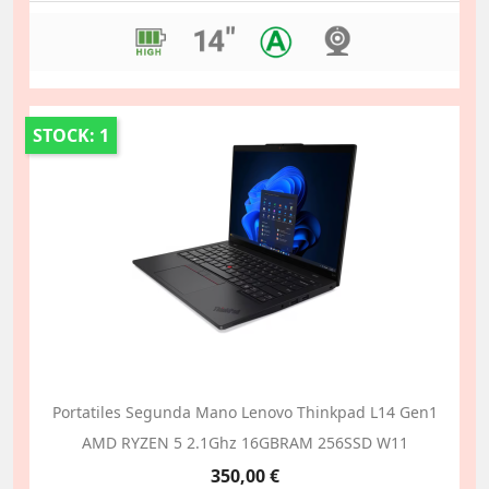
STOCK: 1
Portatiles Segunda Mano Lenovo Thinkpad L14 Gen1
AMD RYZEN 5 2.1Ghz 16GBRAM 256SSD W11
Precio
350,00 €