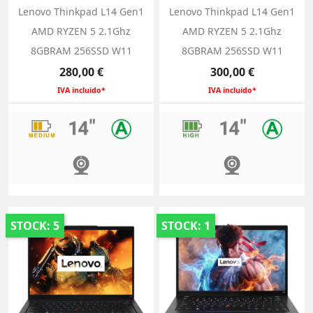
Lenovo Thinkpad L14 Gen1
Lenovo Thinkpad L14 Gen1
AMD RYZEN 5 2.1Ghz
AMD RYZEN 5 2.1Ghz
8GBRAM 256SSD W11
8GBRAM 256SSD W11
Precio
Precio
280,00 €
300,00 €
IVA incluido*
IVA incluido*
STOCK: 5
STOCK: 1