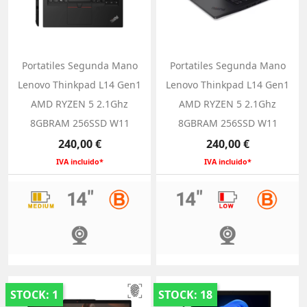
Portatiles Segunda Mano
Portatiles Segunda Mano
Lenovo Thinkpad L14 Gen1
Lenovo Thinkpad L14 Gen1
AMD RYZEN 5 2.1Ghz
AMD RYZEN 5 2.1Ghz
8GBRAM 256SSD W11
8GBRAM 256SSD W11
Precio
Precio
240,00 €
240,00 €
IVA incluido*
IVA incluido*
STOCK: 1
STOCK: 18