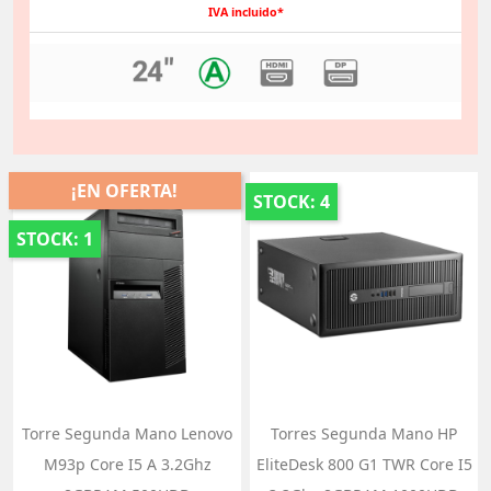
IVA incluido*
¡EN OFERTA!
STOCK: 4
STOCK: 1
Torre Segunda Mano Lenovo
Torres Segunda Mano HP
M93p Core I5 A 3.2Ghz
EliteDesk 800 G1 TWR Core I5