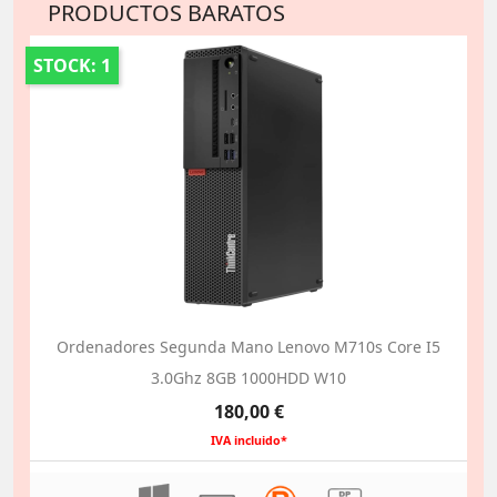
PRODUCTOS BARATOS
STOCK: 1
Ordenadores Segunda Mano Lenovo M710s Core I5
3.0Ghz 8GB 1000HDD W10
Precio
180,00 €
IVA incluido*