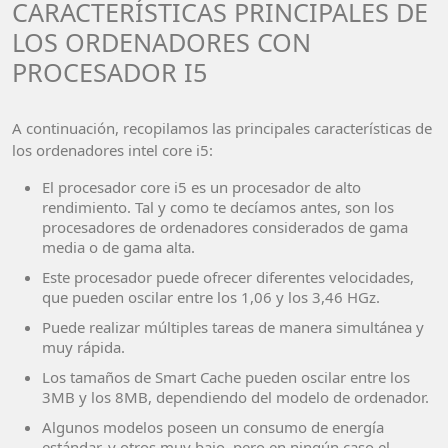
CARACTERÍSTICAS PRINCIPALES DE
LOS ORDENADORES CON
PROCESADOR I5
A continuación, recopilamos las principales características de
los ordenadores intel core i5:
El procesador core i5 es un procesador de alto
rendimiento. Tal y como te decíamos antes, son los
procesadores de ordenadores considerados de gama
media o de gama alta.
Este procesador puede ofrecer diferentes velocidades,
que pueden oscilar entre los 1,06 y los 3,46 HGz.
Puede realizar múltiples tareas de manera simultánea y
muy rápida.
Los tamaños de Smart Cache pueden oscilar entre los
3MB y los 8MB, dependiendo del modelo de ordenador.
Algunos modelos poseen un consumo de energía
estándar, y otros muy bajo, pero en ningún caso el