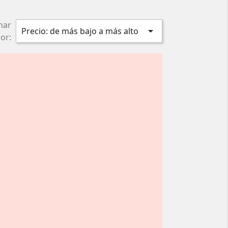
nar

Precio: de más bajo a más alto
or: