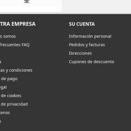
TRA EMPRESA
SU CUENTA
s somos
Información personal
frecuentes FAQ
Pedidos y facturas
Direcciones
a
Cupones de descuento
as y condiciones
 de pago
egal
a de cookies
a de privacidad
tenos
s