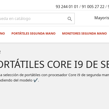
93 244 01 01
/
91 005 27 22
/
Mayoris

ANO
PORTÁTILES SEGUNDA MANO
MONITORES SEGUNDA MANO
9
ORTÁTILES CORE I9 DE
a selección de portátiles con procesador Core i9 de segunda man
diendo del modelo ✔.