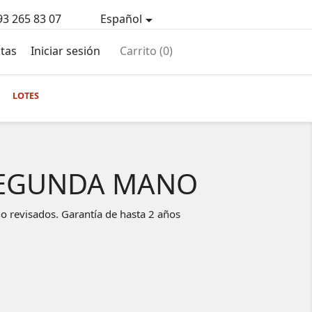
93 265 83 07
Español

tas
Iniciar sesión
Carrito
(0)
LOTES
 SEGUNDA MANO
o revisados. Garantía de hasta 2 años