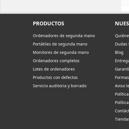
PRODUCTOS
NUES
Ordenadores de segunda mano
Quiéne
Portátiles de segunda mano
Dudas 
Monitores de segunda mano
Blog
Ordenadores completos
Entreg
Lotes de ordenadores
Garantí
Productos con defectos
Formas
Servicio auditoria y borrado
Aviso l
Polític
Polític
Contác
Tienda