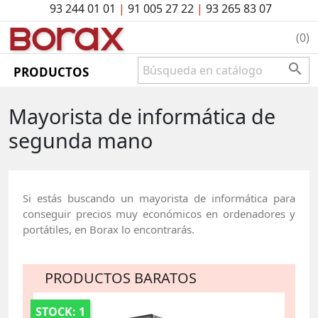
93 244 01 01
|
91 005 27 22
|
93 265 83 07
BO
rAx
(0)

PRODUCTOS
Mayorista de informática de
segunda mano
Si estás buscando un mayorista de informática para
conseguir precios muy económicos en ordenadores y
portátiles, en Borax lo encontrarás.
PRODUCTOS BARATOS
STOCK: 1