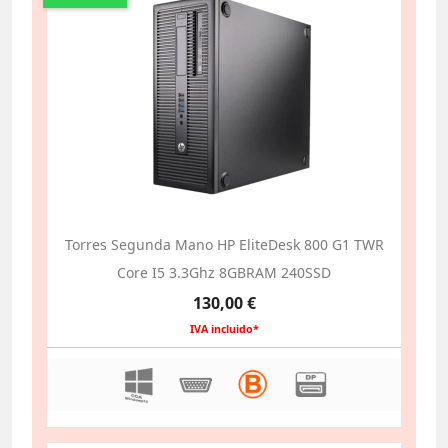
Torres Segunda Mano HP EliteDesk 800 G1 TWR
Core I5 3.3Ghz 8GBRAM 240SSD
Precio
130,00 €
IVA incluido*