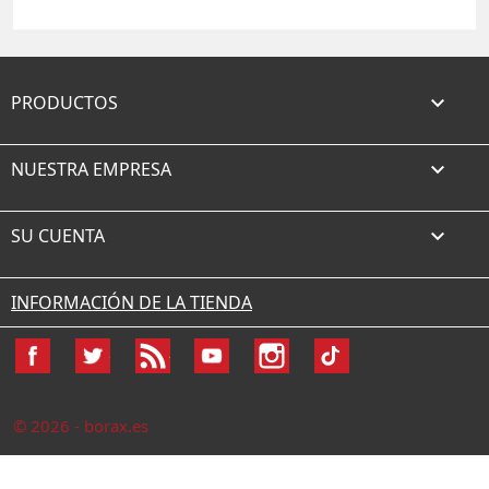
PRODUCTOS

NUESTRA EMPRESA

SU CUENTA

INFORMACIÓN DE LA TIENDA
Facebook
Twitter
Rss
YouTube
Instagram
TikTok
© 2026 - borax.es