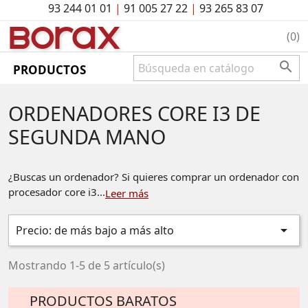
93 244 01 01
|
91 005 27 22
|
93 265 83 07
BO
rAx
(0)

PRODUCTOS
ORDENADORES CORE I3 DE
SEGUNDA MANO
¿Buscas un ordenador? Si quieres comprar un ordenador con
procesador core i3...
Leer más

Precio: de más bajo a más alto
Mostrando 1-5 de 5 artículo(s)
PRODUCTOS BARATOS