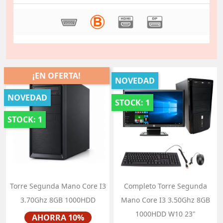
¡EN OFERTA!
NOVEDAD
NOVEDAD
STOCK: 1
STOCK: 1
Torre Segunda Mano Core I3
Completo Torre Segunda
3.70Ghz 8GB 1000HDD
Mano Core I3 3.50Ghz 8GB
Precio
1000HDD W10 23"
AHORRA 10%