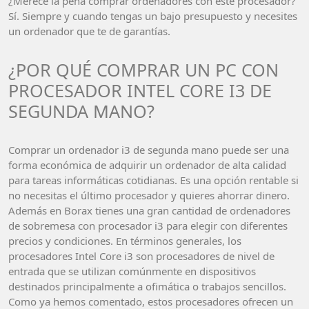
¿Merece la pena comprar ordenadores con este procesador?
Sí. Siempre y cuando tengas un bajo presupuesto y necesites
un ordenador que te de garantías.
¿POR QUÉ COMPRAR UN PC CON
PROCESADOR INTEL CORE I3 DE
SEGUNDA MANO?
Comprar un ordenador i3 de segunda mano puede ser una
forma económica de adquirir un ordenador de alta calidad
para tareas informáticas cotidianas. Es una opción rentable si
no necesitas el último procesador y quieres ahorrar dinero.
Además en Borax tienes una gran cantidad de ordenadores
de sobremesa con procesador i3 para elegir con diferentes
precios y condiciones. En términos generales, los
procesadores Intel Core i3 son procesadores de nivel de
entrada que se utilizan comúnmente en dispositivos
destinados principalmente a ofimática o trabajos sencillos.
Como ya hemos comentado, estos procesadores ofrecen un