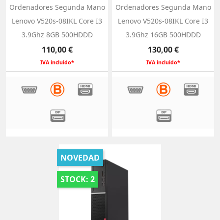
Ordenadores Segunda Mano
Ordenadores Segunda Mano
Lenovo V520s-08IKL Core I3
Lenovo V520s-08IKL Core I3
3.9Ghz 8GB 500HDDD
3.9Ghz 16GB 500HDDD
Precio
Precio
110,00 €
130,00 €
IVA incluido*
IVA incluido*
NOVEDAD
STOCK: 2