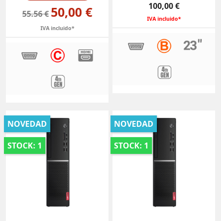
Precio
100,00 €
50,00 €
55.56 €
IVA incluido*
IVA incluido*
NOVEDAD
NOVEDAD
STOCK: 1
STOCK: 1