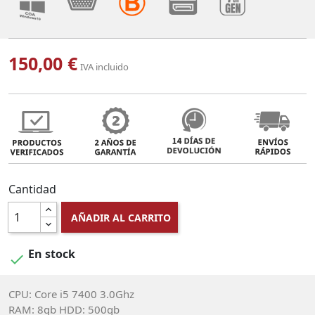
150,00 €
IVA incluido
Cantidad
AÑADIR AL CARRITO
En stock

CPU: Core i5 7400 3.0Ghz
RAM: 8gb HDD: 500gb