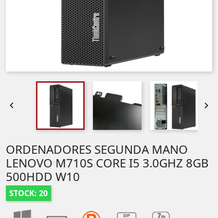


ORDENADORES SEGUNDA MANO
LENOVO M710S CORE I5 3.0GHZ 8GB
500HDD W10
STOCK: 20