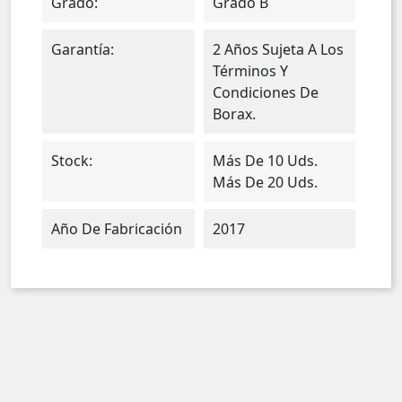
Grado:
Grado B
Garantía:
2 Años Sujeta A Los
Términos Y
Condiciones De
Borax.
Stock:
Más De 10 Uds.
Más De 20 Uds.
Año De Fabricación
2017