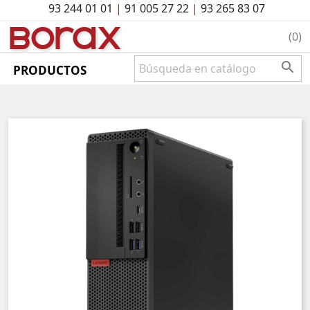
93 244 01 01
|
91 005 27 22
|
93 265 83 07
BO
rAx
(0)

PRODUCTOS