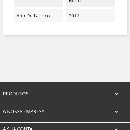
Borax.
Ano De Fabrico
2017
PRODUTOS

A NOSSA EMPRESA

A SUA CONTA
