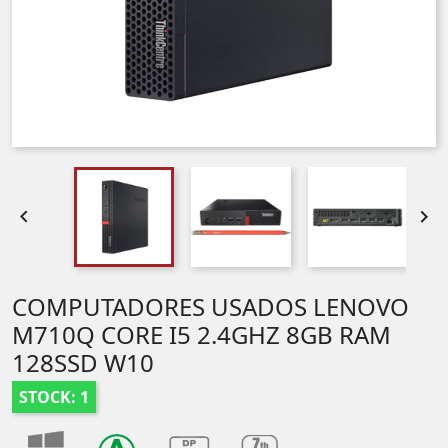


COMPUTADORES USADOS LENOVO
M710Q CORE I5 2.4GHZ 8GB RAM
128SSD W10
STOCK: 1