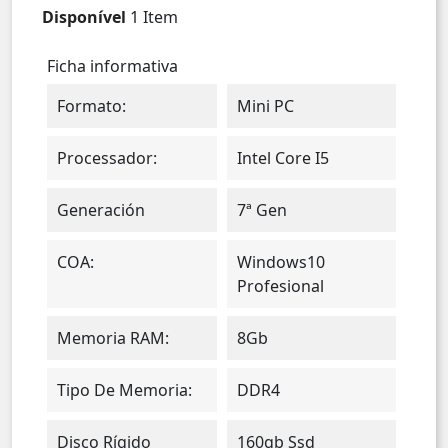
Disponível
1 Item
Ficha informativa
Formato:
Mini PC
Processador:
Intel Core I5
Generación
7ª Gen
COA:
Windows10
Profesional
Memoria RAM:
8Gb
Tipo De Memoria:
DDR4
Disco Rígido
160gb Ssd