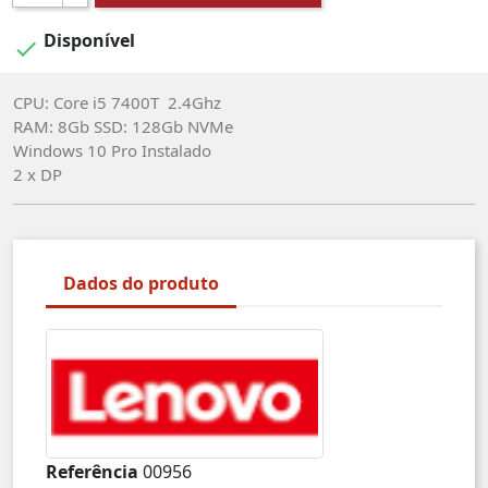
Disponível

CPU: Core i5 7400T 2.4Ghz
RAM: 8Gb SSD: 128Gb NVMe
Windows 10 Pro Instalado
2 x DP
Dados do produto
Referência
00956