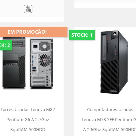
EM PROMOÇÃO!
STOCK: 1
K: 2
Torres Usadas Lenovo M82
Computadores Usados
Pentium G6 A 2.7Ghz
Lenovo M73 SFF Pentium 
8gbRAM 500HDD
A 2.6Ghz 8gbRAM 500HD