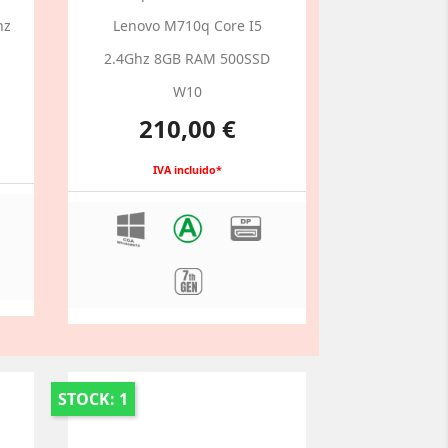
hz
Lenovo M710q Core I5
2.4Ghz 8GB RAM 500SSD
W10
Preço
210,00 €
IVA incluido*
STOCK: 1