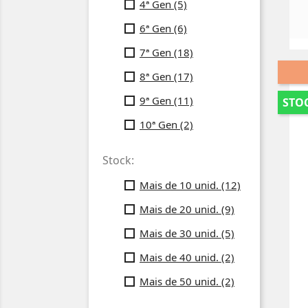
4ª Gen
(5)
6ª Gen
(6)
7ª Gen
(18)
8ª Gen
(17)
9ª Gen
(11)
STOC
10ª Gen
(2)
Stock:
Mais de 10 unid.
(12)
Mais de 20 unid.
(9)
Mais de 30 unid.
(5)
Mais de 40 unid.
(2)
Mais de 50 unid.
(2)