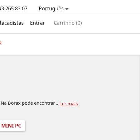
93 265 83 07
Português

tacadistas
Entrar
Carrinho
(0)
R
Na Borax pode encontrar...
Ler mais
MINI PC