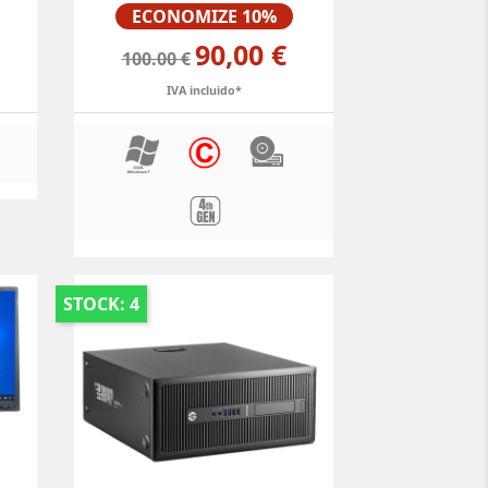
Preço
ECONOMIZE 10%
90,00 €
100.00 €
IVA incluido*
STOCK: 4