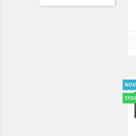
NOV
STOC