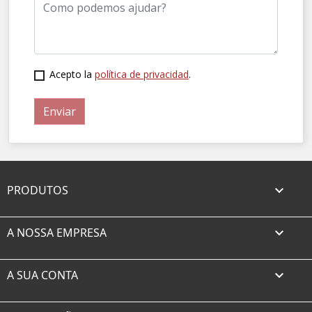
Acepto la
política de privacidad
.
PRODUTOS

A NOSSA EMPRESA

A SUA CONTA
