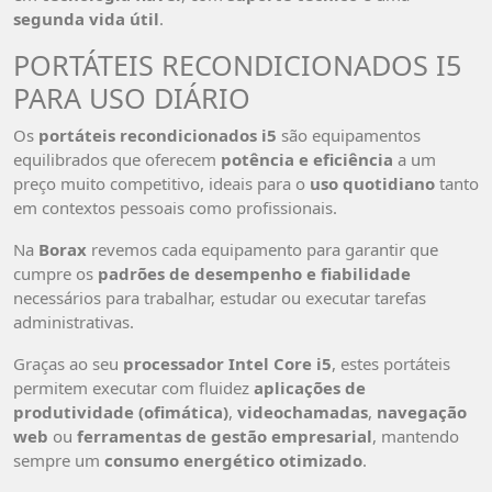
segunda vida útil
.
PORTÁTEIS RECONDICIONADOS I5
PARA USO DIÁRIO
Os
portáteis recondicionados i5
são equipamentos
equilibrados que oferecem
potência e eficiência
a um
preço muito competitivo, ideais para o
uso quotidiano
tanto
em contextos pessoais como profissionais.
Na
Borax
revemos cada equipamento para garantir que
cumpre os
padrões de desempenho e fiabilidade
necessários para trabalhar, estudar ou executar tarefas
administrativas.
Graças ao seu
processador Intel Core i5
, estes portáteis
permitem executar com fluidez
aplicações de
produtividade (ofimática)
,
videochamadas
,
navegação
web
ou
ferramentas de gestão empresarial
, mantendo
sempre um
consumo energético otimizado
.