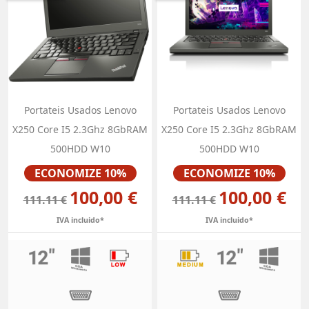
Portateis Usados Lenovo
Portateis Usados Lenovo
X250 Core I5 2.3Ghz 8GbRAM
X250 Core I5 2.3Ghz 8GbRAM
500HDD W10
500HDD W10
Preço
Preço
ECONOMIZE 10%
ECONOMIZE 10%
100,00 €
100,00 €
111.11 €
111.11 €
IVA incluido*
IVA incluido*