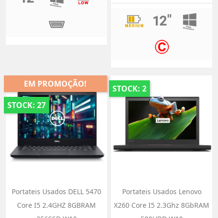
EM PROMOÇÃO!
STOCK: 2
STOCK: 27
Portateis Usados DELL 5470
Portateis Usados Lenovo
Core I5 2.4GHZ 8GBRAM
X260 Core I5 2.3Ghz 8GbRAM