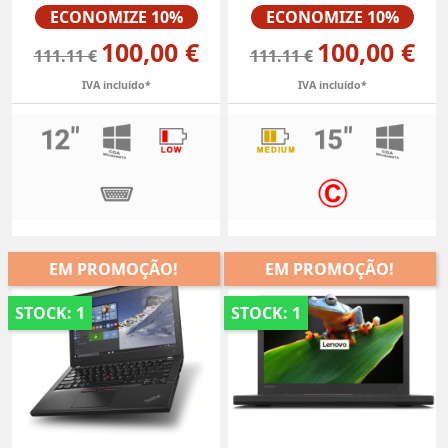
Preço
Preço
ECONOMIZE 10%
ECONOMIZE 10%
100,00 €
100,00 €
111.11 €
111.11 €
IVA incluido*
IVA incluido*
EM PROMOÇÃO!
EM PROMOÇÃO!
STOCK: 1
STOCK: 1