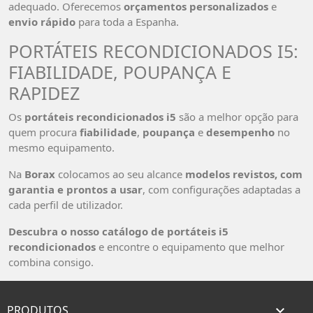
adequado. Oferecemos
orçamentos personalizados
e
envio rápido
para toda a Espanha.
PORTÁTEIS RECONDICIONADOS I5:
FIABILIDADE, POUPANÇA E
RAPIDEZ
Os
portáteis recondicionados i5
são a melhor opção para
quem procura
fiabilidade
,
poupança
e
desempenho
no
mesmo equipamento.
Na
Borax
colocamos ao seu alcance
modelos revistos, com
garantia e prontos a usar
, com configurações adaptadas a
cada perfil de utilizador.
Descubra o nosso catálogo de portáteis i5
recondicionados
e encontre o equipamento que melhor
combina consigo.
PRODUTOS
