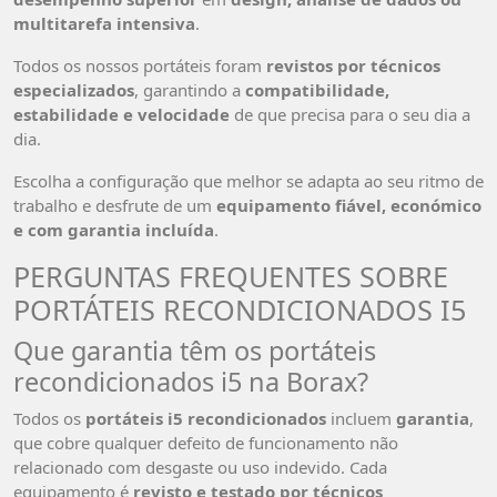
multitarefa intensiva
.
Todos os nossos portáteis foram
revistos por técnicos
especializados
, garantindo a
compatibilidade,
estabilidade e velocidade
de que precisa para o seu dia a
dia.
Escolha a configuração que melhor se adapta ao seu ritmo de
trabalho e desfrute de um
equipamento fiável, económico
e com garantia incluída
.
PERGUNTAS FREQUENTES SOBRE
PORTÁTEIS RECONDICIONADOS I5
Que garantia têm os portáteis
recondicionados i5 na Borax?
Todos os
portáteis i5 recondicionados
incluem
garantia
,
que cobre qualquer defeito de funcionamento não
relacionado com desgaste ou uso indevido. Cada
equipamento é
revisto e testado por técnicos