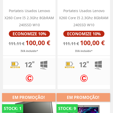
Portateis Usados Lenovo
Portateis Usados Lenovo
X260 Core I5 2.3Ghz 8GbRAM
X260 Core I5 2.3Ghz 8GbRAM
240SSD W10
240SSD W10
Preço
Preço
ECONOMIZE 10%
ECONOMIZE 10%
100,00 €
100,00 €
111.11 €
111.11 €
IVA incluido*
IVA incluido*
EM PROMOÇÃO!
EM PROMOÇÃO!
STOCK: 1
STOCK: 9