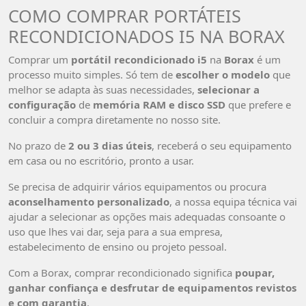
COMO COMPRAR PORTÁTEIS
RECONDICIONADOS I5 NA BORAX
Comprar um
portátil recondicionado i5
na
Borax
é um
processo muito simples. Só tem de
escolher o modelo
que
melhor se adapta às suas necessidades,
selecionar a
configuração
de
memória RAM e disco SSD
que prefere e
concluir a compra diretamente no nosso site.
No prazo de
2 ou 3 dias úteis
, receberá o seu equipamento
em casa ou no escritório, pronto a usar.
Se precisa de adquirir vários equipamentos ou procura
aconselhamento personalizado
, a nossa equipa técnica vai
ajudar a selecionar as opções mais adequadas consoante o
uso que lhes vai dar, seja para a sua empresa,
estabelecimento de ensino ou projeto pessoal.
Com a Borax, comprar recondicionado significa
poupar,
ganhar confiança e desfrutar de equipamentos revistos
e com garantia
.