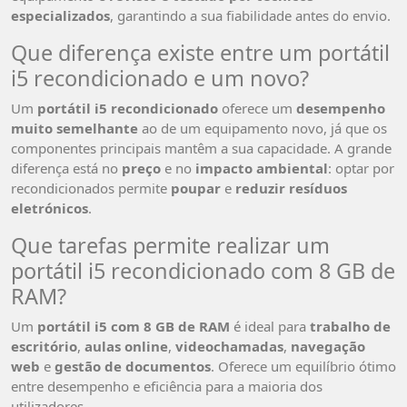
especializados
, garantindo a sua fiabilidade antes do envio.
Que diferença existe entre um portátil
i5 recondicionado e um novo?
Um
portátil i5 recondicionado
oferece um
desempenho
muito semelhante
ao de um equipamento novo, já que os
componentes principais mantêm a sua capacidade. A grande
diferença está no
preço
e no
impacto ambiental
: optar por
recondicionados permite
poupar
e
reduzir resíduos
eletrónicos
.
Que tarefas permite realizar um
portátil i5 recondicionado com 8 GB de
RAM?
Um
portátil i5 com 8 GB de RAM
é ideal para
trabalho de
escritório
,
aulas online
,
videochamadas
,
navegação
web
e
gestão de documentos
. Oferece um equilíbrio ótimo
entre desempenho e eficiência para a maioria dos
utilizadores.