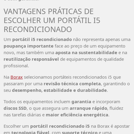
VANTAGENS PRÁTICAS DE
ESCOLHER UM PORTÁTIL I5
RECONDICIONADO
Um
portátil i5 recondicionado
não representa apenas uma
poupança importante
face ao preço de um equipamento
novo, mas também uma
aposta na sustentabilidade
e na
reutilização responsável
de equipamentos de qualidade
profissional.
Na
Borax
selecionamos portáteis recondicionados i5 que
passaram por uma
revisão técnica completa
, garantindo o
seu
desempenho, estabilidade e durabilidade
.
Todos os equipamentos incluem
garantia
e incorporam
discos SSD
, o que assegura um
arranque rápido
, fluidez
nas tarefas diárias e
maior eficiência energética
.
Escolher um
portátil recondicionado i5
na Borax é apostar
em
tecnologia fiável
, com
suporte técnico
e uma