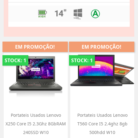
EM PROMOÇÃO!
EM PROMOÇÃO!
STOCK: 1
STOCK: 1
Portateis Usados Lenovo
Portateis Usados Lenovo
X250 Core I5 2.3Ghz 8GbRAM
T560 Core I5 2.4ghz 8gb
240SSD W10
500hdd W10