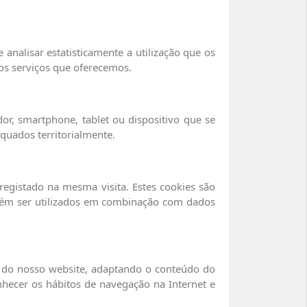
analisar estatisticamente a utilização que os
os serviços que oferecemos.
or, smartphone, tablet ou dispositivo que se
quados territorialmente.
registado na mesma visita. Estes cookies são
mbém ser utilizados em combinação com dados
os do nosso website, adaptando o conteúdo do
onhecer os hábitos de navegação na Internet e