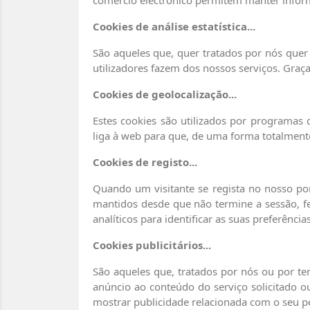
Cookies de análise estatística...
São aqueles que, quer tratados por nós quer 
utilizadores fazem dos nossos serviços. Graç
Cookies de geolocalização...
Estes cookies são utilizados por programas 
liga à web para que, de uma forma totalment
Cookies de registo...
Quando um visitante se regista no nosso por
mantidos desde que não termine a sessão, f
analíticos para identificar as suas preferênci
Cookies publicitários...
São aqueles que, tratados por nós ou por te
anúncio ao conteúdo do serviço solicitado ou
mostrar publicidade relacionada com o seu pe