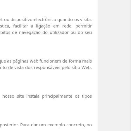
ou dispositivo electrónico quando os visita.
ica, facilitar a ligação em rede, permitir
ábitos de navegação do utilizador ou do seu
m que as páginas web funcionem de forma mais
to de vista dos responsáveis pelo sítio Web,
 nosso site instala principalmente os tipos
 posterior. Para dar um exemplo concreto, no