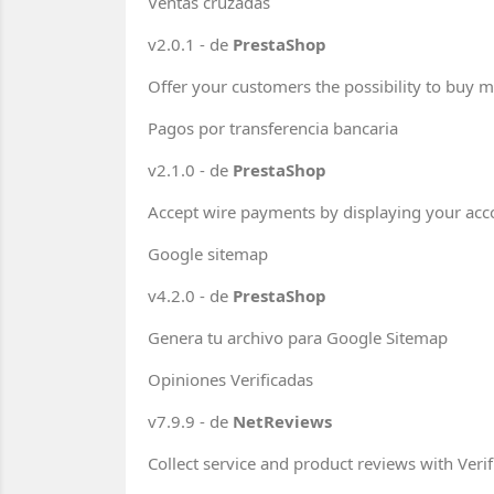
Ventas cruzadas
v2.0.1 - de
PrestaShop
Offer your customers the possibility to buy 
Pagos por transferencia bancaria
v2.1.0 - de
PrestaShop
Accept wire payments by displaying your acco
Google sitemap
v4.2.0 - de
PrestaShop
Genera tu archivo para Google Sitemap
Opiniones Verificadas
v7.9.9 - de
NetReviews
Collect service and product reviews with Veri