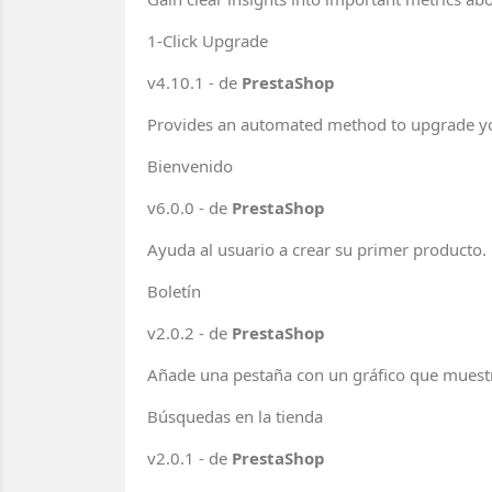
1-Click Upgrade
v4.10.1 - de
PrestaShop
Provides an automated method to upgrade you
Bienvenido
v6.0.0 - de
PrestaShop
Ayuda al usuario a crear su primer producto.
Boletín
v2.0.2 - de
PrestaShop
Añade una pestaña con un gráfico que muestra 
Búsquedas en la tienda
v2.0.1 - de
PrestaShop