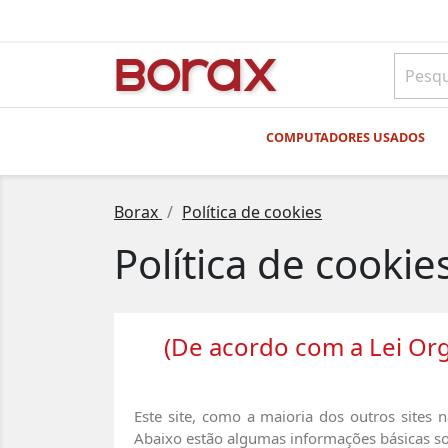
BO
rAx
COMPUTADORES USADOS
Borax
Política de cookies
Política de cookie
(De acordo com a Lei Or
Este site, como a maioria dos outros sites n
Abaixo estão algumas informações básicas sob