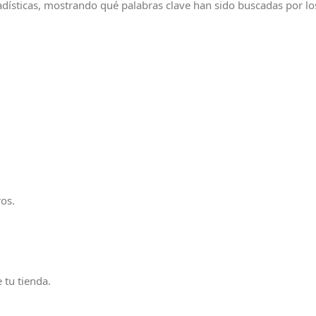
dísticas, mostrando qué palabras clave han sido buscadas por los 
ros.
 tu tienda.