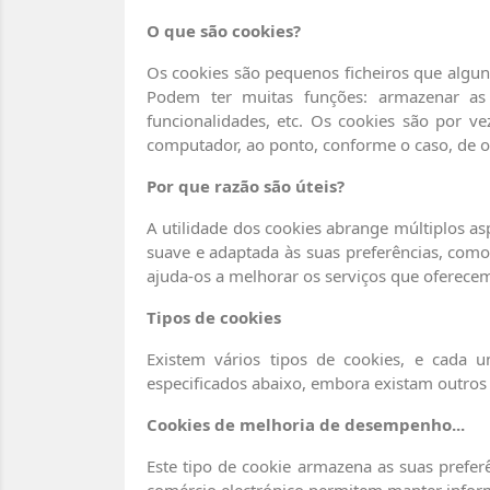
O que são cookies?
Os cookies são pequenos ficheiros que algun
Podem ter muitas funções: armazenar as su
funcionalidades, etc. Os cookies são por v
computador, ao ponto, conforme o caso, de o
Por que razão são úteis?
A utilidade dos cookies abrange múltiplos a
suave e adaptada às suas preferências, como
ajuda-os a melhorar os serviços que oferecem
Tipos de cookies
Existem vários tipos de cookies, e cada um
especificados abaixo, embora existam outros 
Cookies de melhoria de desempenho...
Este tipo de cookie armazena as suas prefer
comércio electrónico permitem manter infor