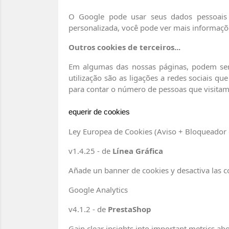
O Google pode usar seus dados pessoais p
personalizada, você pode ver mais informaç
Outros cookies de terceiros...
Em algumas das nossas páginas, podem ser 
utilização são as ligações a redes sociais q
para contar o número de pessoas que visitam
equerir de cookies
Ley Europea de Cookies (Aviso + Bloqueador 
v1.4.25 - de
Línea Gráfica
Añade un banner de cookies y desactiva las c
Google Analytics
v4.1.2 - de
PrestaShop
Gain clear insights into important metrics a