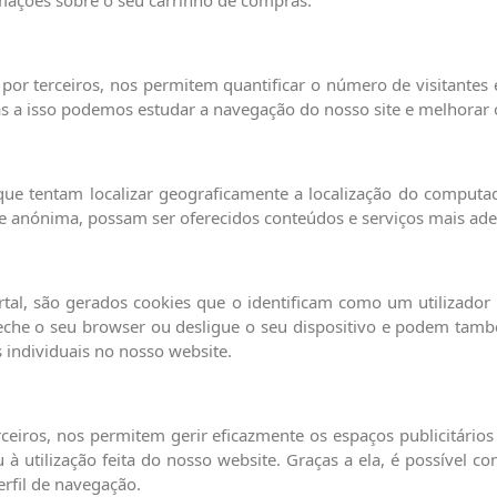
por terceiros, nos permitem quantificar o número de visitantes e 
as a isso podemos estudar a navegação do nosso site e melhorar 
que tentam localizar geograficamente a localização do computad
e anónima, possam ser oferecidos conteúdos e serviços mais ade
tal, são gerados cookies que o identificam como um utilizador 
eche o seu browser ou desligue o seu dispositivo e podem ta
as individuais no nosso website.
rceiros, nos permitem gerir eficazmente os espaços publicitári
 à utilização feita do nosso website. Graças a ela, é possível c
rfil de navegação.