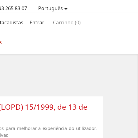
93 265 83 07
Português

tacadistas
Entrar
Carrinho
(0)
R
(LOPD) 15/1999, de 13 de
os para melhorar a experiência do utilizador.
var.