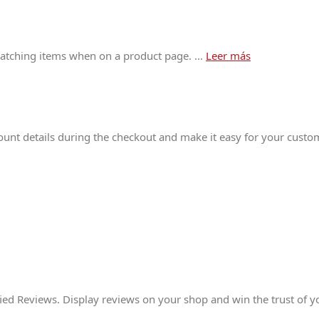
matching items when on a product page. ...
Leer más
unt details during the checkout and make it easy for your custo
fied Reviews. Display reviews on your shop and win the trust of yo