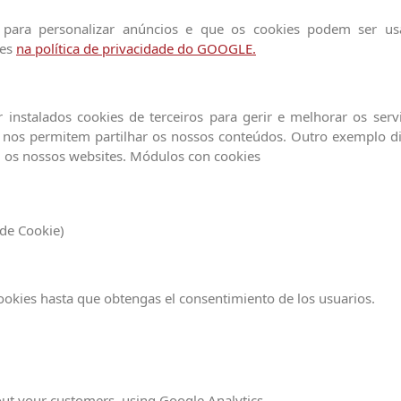
ara personalizar anúncios e que os cookies podem ser usad
ões
na política de privacidade do GOOGLE.
instalados cookies de terceiros para gerir e melhorar os ser
ue nos permitem partilhar os nossos conteúdos. Outro exemplo diz
 os nossos websites. Módulos con cookies
de Cookie)
ookies hasta que obtengas el consentimiento de los usuarios.
bout your customers, using Google Analytics