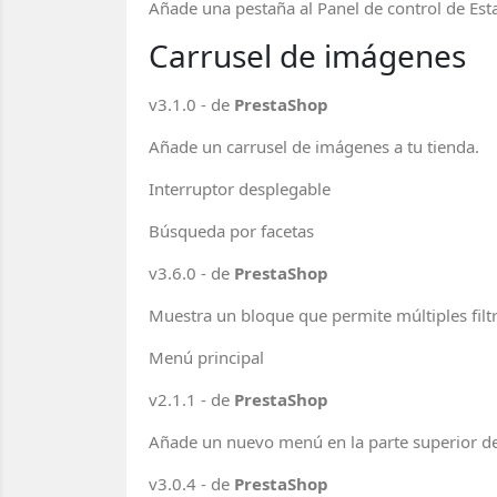
Añade una pestaña al Panel de control de Esta
Carrusel de imágenes
v3.1.0 - de
PrestaShop
Añade un carrusel de imágenes a tu tienda.
Interruptor desplegable
Búsqueda por facetas
v3.6.0 - de
PrestaShop
Muestra un bloque que permite múltiples filt
Menú principal
v2.1.1 - de
PrestaShop
Añade un nuevo menú en la parte superior de
v3.0.4 - de
PrestaShop