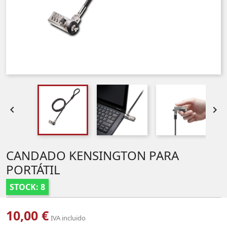


CANDADO KENSINGTON PARA
PORTÁTIL
STOCK: 8
10,00 €
IVA incluido