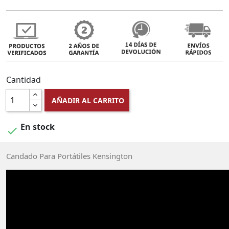
Cantidad
AÑADIR AL CARRITO
En stock

Candado Para Portátiles Kensington