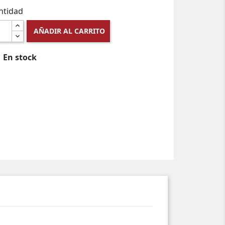
ntidad
AÑADIR AL CARRITO
En stock
