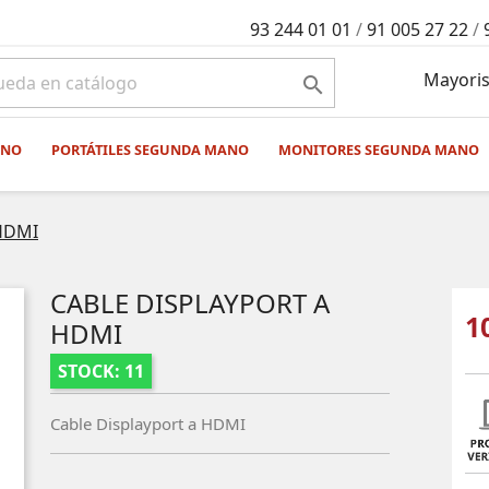
93 244 01 01
/
91 005 27 22
/
Mayoris

ANO
PORTÁTILES SEGUNDA MANO
MONITORES SEGUNDA MANO
 HDMI
CABLE DISPLAYPORT A
1
HDMI
STOCK: 11
Cable Displayport a HDMI