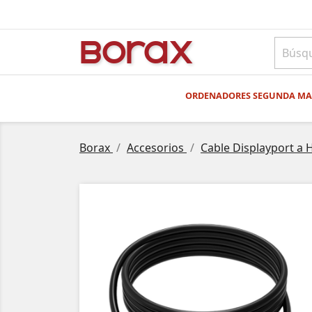
BO
rAx
ORDENADORES SEGUNDA M
Borax
Accesorios
Cable Displayport a