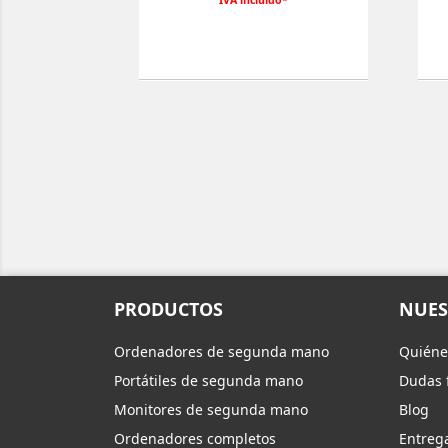
IVA incluido*
PRODUCTOS
NUES
Ordenadores de segunda mano
Quiéne
Portátiles de segunda mano
Dudas 
Monitores de segunda mano
Blog
Ordenadores completos
Entreg