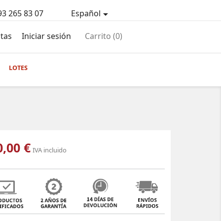
93 265 83 07
Español

tas
Iniciar sesión
Carrito
(0)
LOTES
0,00 €
IVA incluido