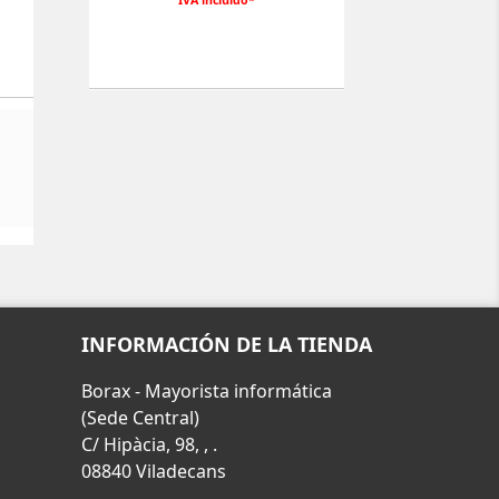
IVA incluido*
INFORMACIÓN DE LA TIENDA
Borax - Mayorista informática
(Sede Central)
C/ Hipàcia, 98, , .
08840 Viladecans