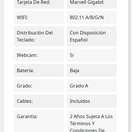
Tarjeta De Red:
Marvell Gigabit
WIFI:
802.11 A/b/g/n
Distribución Del
Con Disposición
Teclado:
Español
Webcam:
Si
Batería:
Baja
Grado:
Grado A
Cables:
Incluidos
Garantía:
2 Años Sujeta A Los
Términos Y
Condiciones De