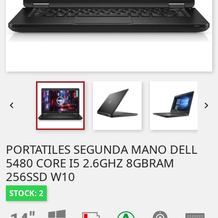


PORTATILES SEGUNDA MANO DELL
5480 CORE I5 2.6GHZ 8GBRAM
256SSD W10
STOCK: 2