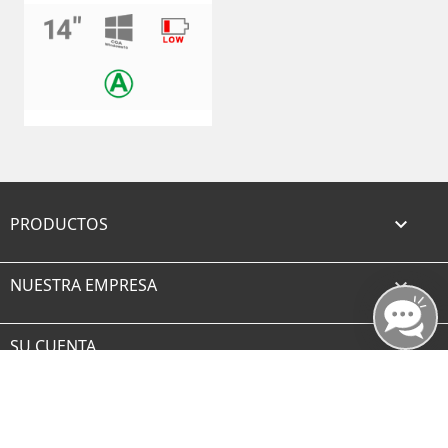
PRODUCTOS

NUESTRA EMPRESA

SU CUENTA

INFORMACIÓN DE LA TIENDA