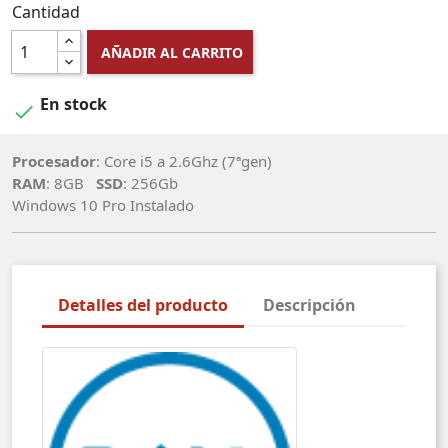
Cantidad
AÑADIR AL CARRITO
En stock

Procesador
: Core i5 a 2.6Ghz (7ªgen)
RAM
: 8GB
SSD
: 256Gb
Windows 10 Pro Instalado
Detalles del producto
Descripción