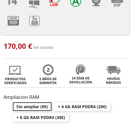
170,00 €
IVA incluido
Ampliacion RAM
Sin ampliar (0€)
+ 4 Gb RAM PDDR4 (20€)
+ 8 Gb RAM PDDR4 (30€)