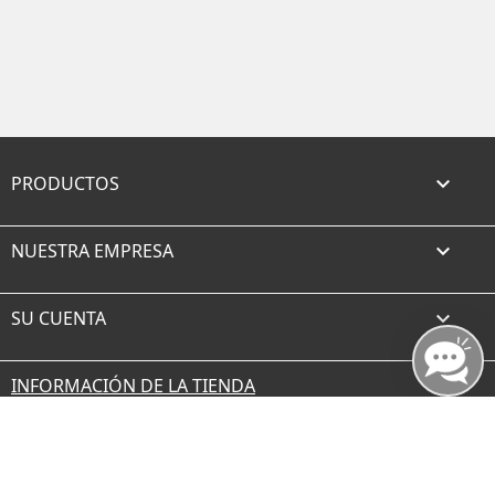
PRODUCTOS

NUESTRA EMPRESA

SU CUENTA

INFORMACIÓN DE LA TIENDA
Facebook
Twitter
Rss
YouTube
Instagram
TikTok