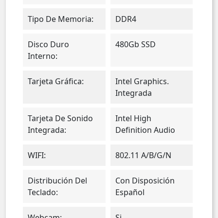
Tipo De Memoria:
DDR4
Disco Duro
480Gb SSD
Interno:
Tarjeta Gráfica:
Intel Graphics.
Integrada
Tarjeta De Sonido
Intel High
Integrada:
Definition Audio
WIFI:
802.11 A/b/g/n
Distribución Del
Con Disposición
Teclado:
Español
Webcam:
Si