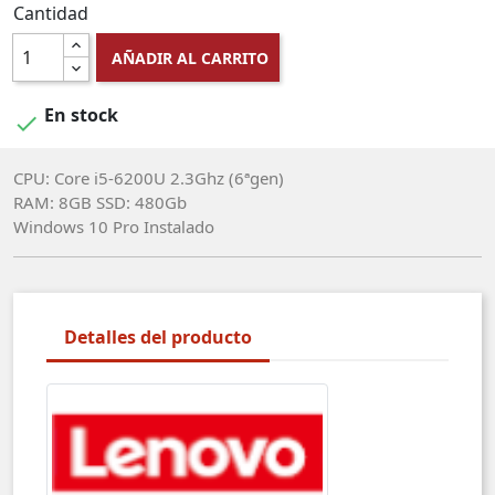
Cantidad
AÑADIR AL CARRITO
En stock

CPU: Core i5-6200U 2.3Ghz (6ªgen)
RAM: 8GB SSD: 480Gb
Windows 10 Pro Instalado
Detalles del producto