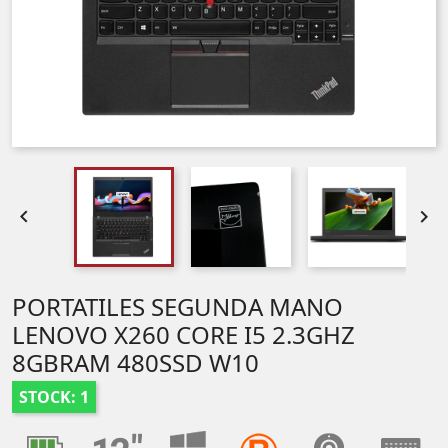


PORTATILES SEGUNDA MANO
LENOVO X260 CORE I5 2.3GHZ
8GBRAM 480SSD W10
STOCK: 1