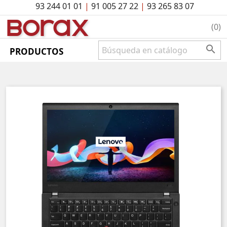
93 244 01 01
|
91 005 27 22
|
93 265 83 07
BO
rAx
(0)

PRODUCTOS