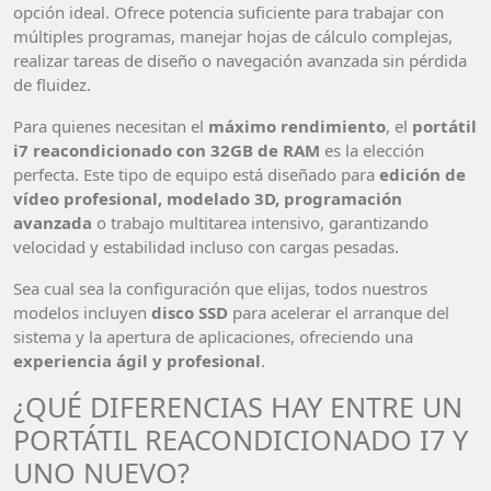
opción ideal. Ofrece potencia suficiente para trabajar con
múltiples programas, manejar hojas de cálculo complejas,
realizar tareas de diseño o navegación avanzada sin pérdida
de fluidez.
Para quienes necesitan el
máximo rendimiento
, el
portátil
i7 reacondicionado con 32GB de RAM
es la elección
perfecta. Este tipo de equipo está diseñado para
edición de
vídeo profesional, modelado 3D, programación
avanzada
o trabajo multitarea intensivo, garantizando
velocidad y estabilidad incluso con cargas pesadas.
Sea cual sea la configuración que elijas, todos nuestros
modelos incluyen
disco SSD
para acelerar el arranque del
sistema y la apertura de aplicaciones, ofreciendo una
experiencia ágil y profesional
.
¿QUÉ DIFERENCIAS HAY ENTRE UN
PORTÁTIL REACONDICIONADO I7 Y
UNO NUEVO?