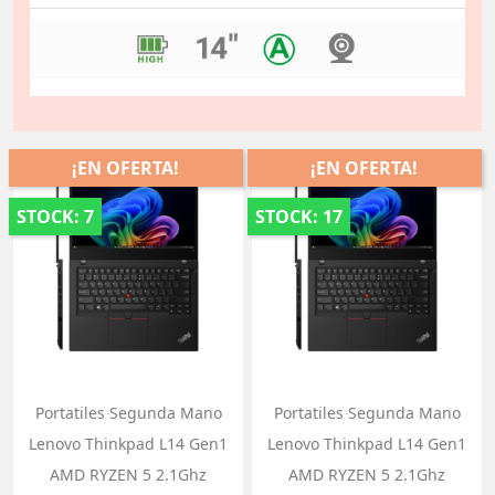
¡EN OFERTA!
¡EN OFERTA!
STOCK: 7
STOCK: 17
Portatiles Segunda Mano
Portatiles Segunda Mano
Lenovo Thinkpad L14 Gen1
Lenovo Thinkpad L14 Gen1
AMD RYZEN 5 2.1Ghz
AMD RYZEN 5 2.1Ghz