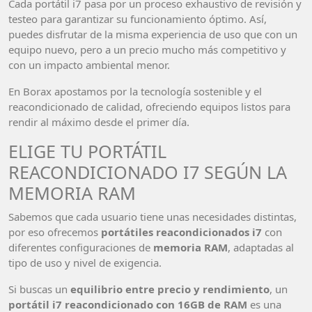
Cada portátil i7 pasa por un proceso exhaustivo de revisión y
testeo para garantizar su funcionamiento óptimo. Así,
puedes disfrutar de la misma experiencia de uso que con un
equipo nuevo, pero a un precio mucho más competitivo y
con un impacto ambiental menor.
En Borax apostamos por la tecnología sostenible y el
reacondicionado de calidad, ofreciendo equipos listos para
rendir al máximo desde el primer día.
ELIGE TU PORTÁTIL
REACONDICIONADO I7 SEGÚN LA
MEMORIA RAM
Sabemos que cada usuario tiene unas necesidades distintas,
por eso ofrecemos
portátiles reacondicionados i7
con
diferentes configuraciones de
memoria RAM
, adaptadas al
tipo de uso y nivel de exigencia.
Si buscas un
equilibrio entre precio y rendimiento
, un
portátil i7 reacondicionado con 16GB de RAM
es una