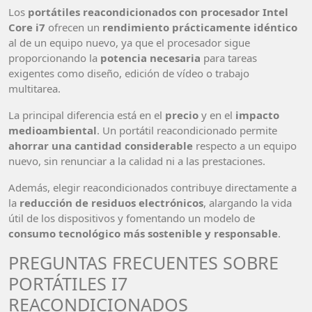
Los
portátiles reacondicionados con procesador Intel
Core i7
ofrecen un
rendimiento prácticamente idéntico
al de un equipo nuevo, ya que el procesador sigue
proporcionando la
potencia necesaria
para tareas
exigentes como diseño, edición de vídeo o trabajo
multitarea.
La principal diferencia está en el
precio
y en el
impacto
medioambiental
. Un portátil reacondicionado permite
ahorrar una cantidad considerable
respecto a un equipo
nuevo, sin renunciar a la calidad ni a las prestaciones.
Además, elegir reacondicionados contribuye directamente a
la
reducción de residuos electrónicos
, alargando la vida
útil de los dispositivos y fomentando un modelo de
consumo tecnológico más sostenible y responsable
.
PREGUNTAS FRECUENTES SOBRE
PORTÁTILES I7
REACONDICIONADOS