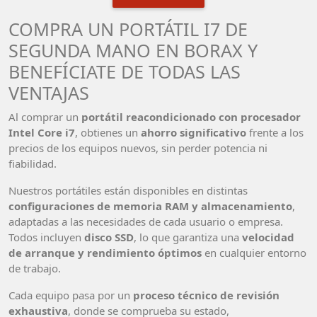
COMPRA UN PORTÁTIL I7 DE
SEGUNDA MANO EN BORAX Y
BENEFÍCIATE DE TODAS LAS
VENTAJAS
Al comprar un
portátil reacondicionado con procesador
Intel Core i7
, obtienes un
ahorro significativo
frente a los
precios de los equipos nuevos, sin perder potencia ni
fiabilidad.
Nuestros portátiles están disponibles en distintas
configuraciones de memoria RAM y almacenamiento
,
adaptadas a las necesidades de cada usuario o empresa.
Todos incluyen
disco SSD
, lo que garantiza una
velocidad
de arranque y rendimiento óptimos
en cualquier entorno
de trabajo.
Cada equipo pasa por un
proceso técnico de revisión
exhaustiva
, donde se comprueba su estado,