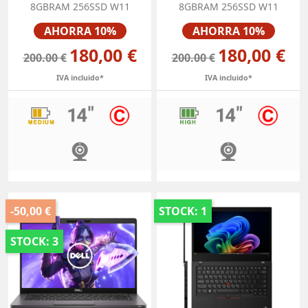
8GBRAM 256SSD W11
8GBRAM 256SSD W11
Precio
Precio
AHORRA 10%
AHORRA 10%
180,00 €
180,00 €
200.00 €
200.00 €
IVA incluido*
IVA incluido*
-50,00 €
STOCK: 1
STOCK: 3