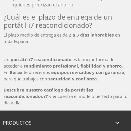
quienes priorizan el ahorro.
¿Cuál es el plazo de entrega de un
portátil i7 reacondicionado?
El plazo medio de entrega es de
2 a 3 días laborables
en
toda España
.
Un
portátil i7 reacondicionado
es la mejor forma de
acceder a
rendimiento profesional, fiabilidad y ahorro
.
En
Borax
te ofrecemos
equipos revisados y con garantía
,
para que trabajes con
seguridad y confianza
.
Descubre nuestro catálogo de portátiles
reacondicionados i7
y encuentra el modelo perfecto para tu
día a día.
PRODUCTOS
