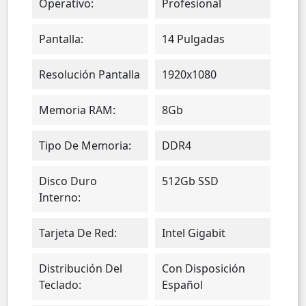
Operativo:
Profesional
Pantalla:
14 Pulgadas
Resolución Pantalla
1920x1080
Memoria RAM:
8Gb
Tipo De Memoria:
DDR4
Disco Duro
512Gb SSD
Interno:
Tarjeta De Red:
Intel Gigabit
Distribución Del
Con Disposición
Teclado:
Español