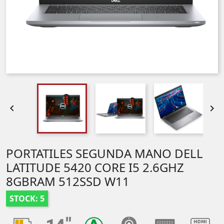


PORTATILES SEGUNDA MANO DELL
LATITUDE 5420 CORE I5 2.6GHZ
8GBRAM 512SSD W11
STOCK: 5