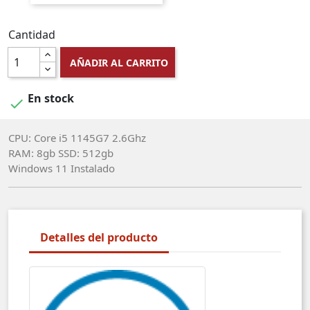
Cantidad
AÑADIR AL CARRITO
En stock

CPU: Core i5 1145G7 2.6Ghz
RAM: 8gb SSD: 512gb
Windows 11 Instalado
Detalles del producto