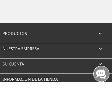
PRODUCTOS

NUESTRA EMPRESA

SU CUENTA

INFORMACIÓN DE LA TIENDA
Facebook
Twitter
Rss
YouTube
Instagram
TikTok
© 2026 - borax.es