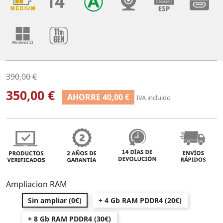
390,00 €
350,00 €
AHORRE 40,00 €
IVA incluido
Ampliacion RAM
Sin ampliar (0€)
+ 4 Gb RAM PDDR4 (20€)
+ 8 Gb RAM PDDR4 (30€)