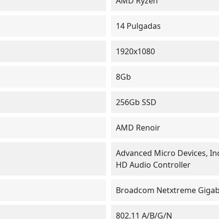
AMD Ryzen
14 Pulgadas
1920x1080
8Gb
256Gb SSD
AMD Renoir
Advanced Micro Devices, In
HD Audio Controller
Broadcom Netxtreme Gigab
802.11 A/b/g/n