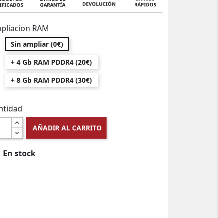
pliacion RAM
Sin ampliar (0€)
+ 4 Gb RAM PDDR4 (20€)
+ 8 Gb RAM PDDR4 (30€)
ntidad
AÑADIR AL CARRITO
En stock
