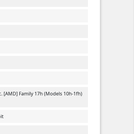
c. [AMD] Family 17h (Models 10h-1fh)
it