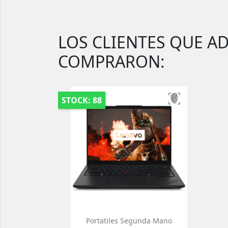
LOS CLIENTES QUE A
COMPRARON:
STOCK: 88
Portatiles Segunda Mano