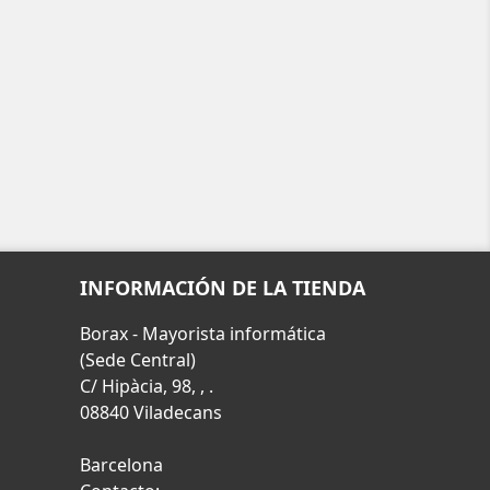
INFORMACIÓN DE LA TIENDA
Borax - Mayorista informática
(Sede Central)
C/ Hipàcia, 98, , .
08840 Viladecans
Barcelona