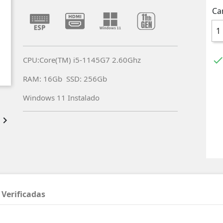
Ca
CPU:Core(TM) i5-1145G7 2.60Ghz
RAM: 16Gb SSD: 256Gb
Windows 11 Instalado

 Verificadas