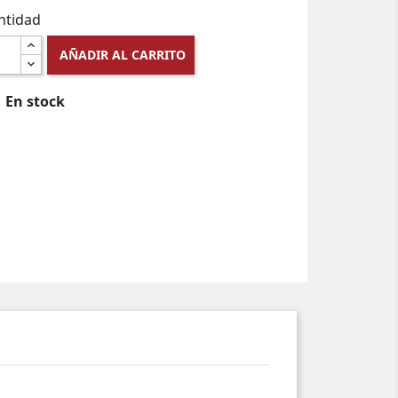
ntidad
AÑADIR AL CARRITO
En stock
