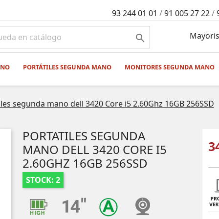
93 244 01 01
/
91 005 27 22
/
Mayoris

ANO
PORTÁTILES SEGUNDA MANO
MONITORES SEGUNDA MANO
iles segunda mano dell 3420 Core i5 2.60Ghz 16GB 256SSD
PORTATILES SEGUNDA
3
MANO DELL 3420 CORE I5
2.60GHZ 16GB 256SSD
STOCK: 2