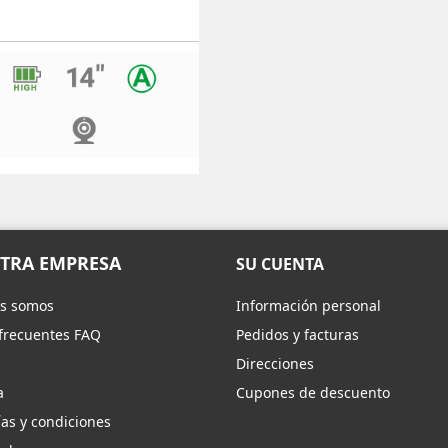
TRA EMPRESA
SU CUENTA
s somos
Información personal
frecuentes FAQ
Pedidos y facturas
Direcciones
a
Cupones de descuento
as y condiciones