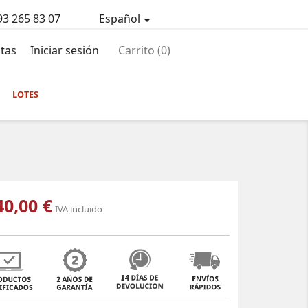
93 265 83 07
Español

tas
Iniciar sesión
Carrito
(0)
LOTES
40,00 €
IVA incluido