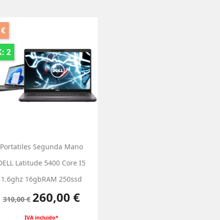
 €
: 2
Portatiles Segunda Mano
DELL Latitude 5400 Core I5
1.6ghz 16gbRAM 250ssd
Precio base
Precio
260,00 €
310,00 €
IVA incluido*