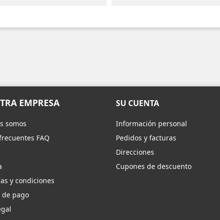
TRA EMPRESA
SU CUENTA
s somos
Información personal
frecuentes FAQ
Pedidos y facturas
Direcciones
a
Cupones de descuento
as y condiciones
 de pago
egal