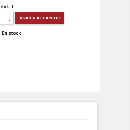
ntidad
AÑADIR AL CARRITO
En stock
