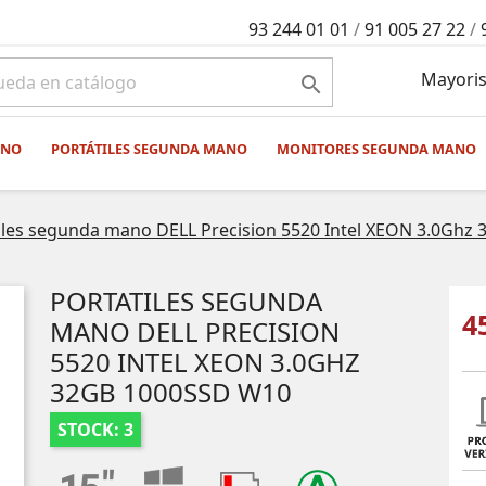
93 244 01 01
/
91 005 27 22
/
Mayoris

ANO
PORTÁTILES SEGUNDA MANO
MONITORES SEGUNDA MANO
iles segunda mano DELL Precision 5520 Intel XEON 3.0Ghz
PORTATILES SEGUNDA
4
MANO DELL PRECISION
5520 INTEL XEON 3.0GHZ
32GB 1000SSD W10
STOCK: 3