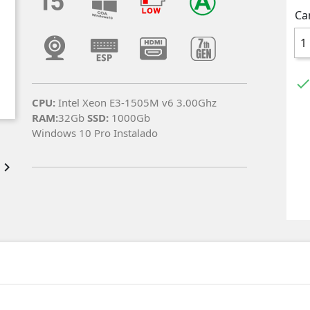
Ca
CPU:
Intel Xeon E3-1505M v6 3.00Ghz
RAM:
32Gb
SSD:
1000Gb
Windows 10 Pro Instalado
