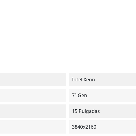
Intel Xeon
7ª Gen
15 Pulgadas
3840x2160