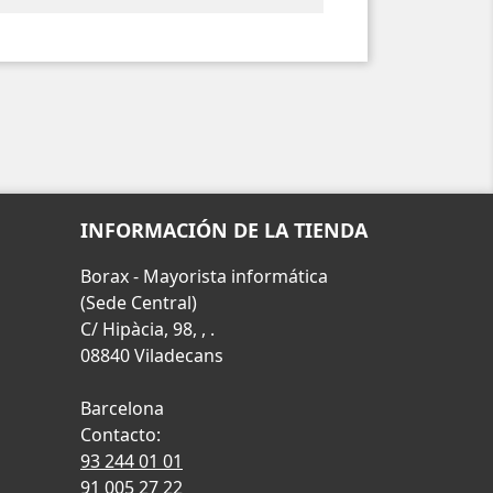
INFORMACIÓN DE LA TIENDA
Borax - Mayorista informática
(Sede Central)
C/ Hipàcia, 98, , .
08840 Viladecans
Barcelona
Contacto:
93 244 01 01
91 005 27 22