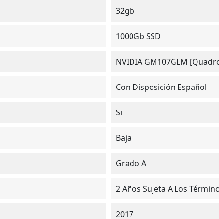
32gb
1000Gb SSD
NVIDIA GM107GLM [Quadro
Con Disposición Español
Si
Baja
Grado A
2 Años Sujeta A Los Términ
2017