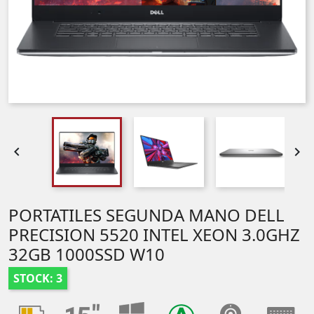


PORTATILES SEGUNDA MANO DELL
PRECISION 5520 INTEL XEON 3.0GHZ
32GB 1000SSD W10
STOCK: 3