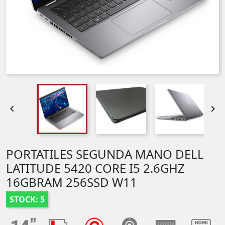


PORTATILES SEGUNDA MANO DELL
LATITUDE 5420 CORE I5 2.6GHZ
16GBRAM 256SSD W11
STOCK: 5