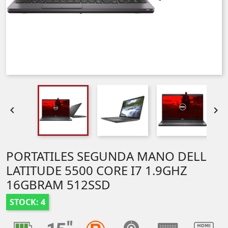


PORTATILES SEGUNDA MANO DELL
LATITUDE 5500 CORE I7 1.9GHZ
16GBRAM 512SSD
STOCK: 4