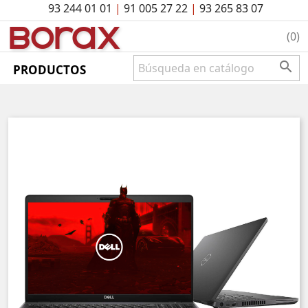
93 244 01 01
|
91 005 27 22
|
93 265 83 07
BO
rAx
(0)

PRODUCTOS