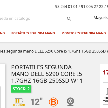
93 244 01 01
/
91 005 27 22
/
Mayoris

ANO
PORTÁTILES SEGUNDA MANO
MONITORES SEGUNDA MANO
iles segunda mano DELL 5290 Core i5 1.7Ghz 16GB 250SSD
PORTATILES SEGUNDA
1
MANO DELL 5290 CORE I5
1.7GHZ 16GB 250SSD W11
STOCK: 2