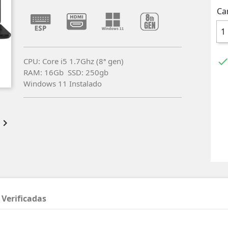
Ca
CPU: Core i5 1.7Ghz (8ª gen)
RAM: 16Gb SSD: 250gb
Windows 11 Instalado

 Verificadas