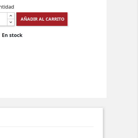
ntidad
AÑADIR AL CARRITO
En stock
