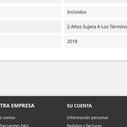
Incluidos
2 Años Sujeta A Los Términ
2018
TRA EMPRESA
SU CUENTA
s somos
Información personal
frecuentes FAQ
Pedidos y facturas