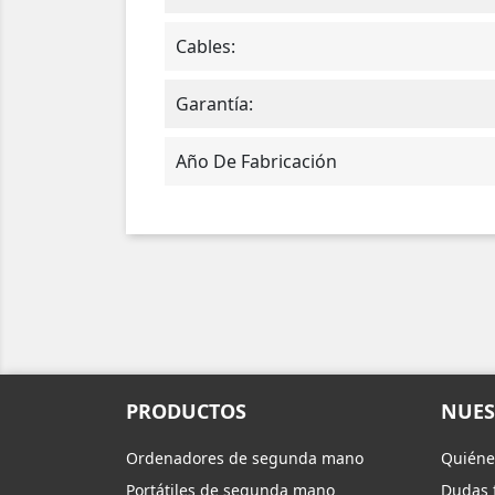
Cables:
Garantía:
Año De Fabricación
PRODUCTOS
NUES
Ordenadores de segunda mano
Quiéne
Portátiles de segunda mano
Dudas 