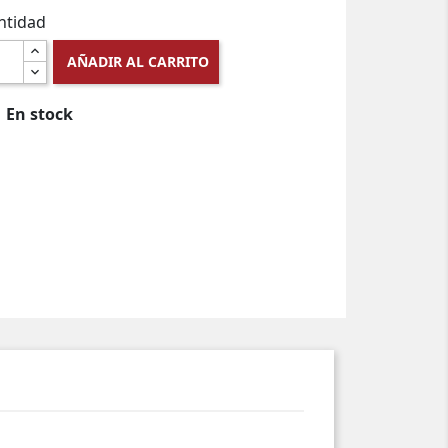
ntidad
AÑADIR AL CARRITO
En stock
