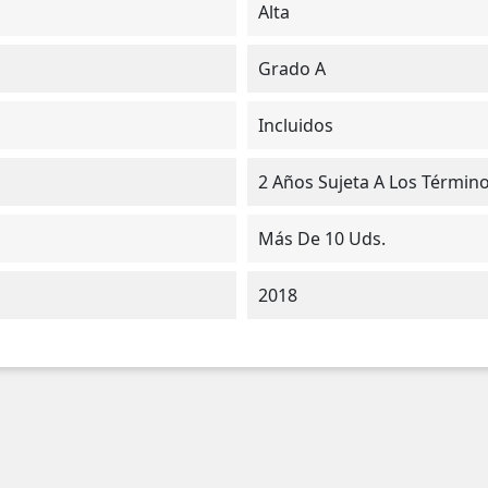
Alta
Grado A
Incluidos
2 Años Sujeta A Los Términ
Más De 10 Uds.
2018