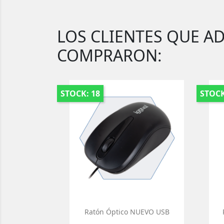
LOS CLIENTES QUE A
COMPRARON:
STOCK: 18
STOCK
Ratón Óptico NUEVO USB