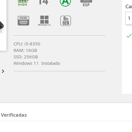
Ca
CPU: i5-8350
RAM: 16GB
SSD: 256GB
Windows 11 Instalado

 Verificadas