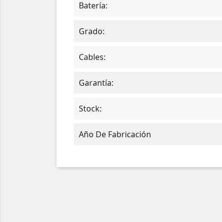
Batería:
Grado:
Cables:
Garantía:
Stock:
Año De Fabricación