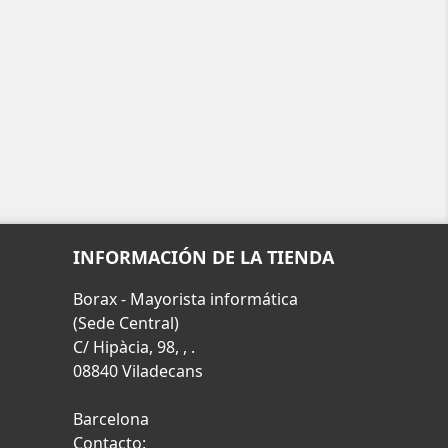
INFORMACIÓN DE LA TIENDA
Borax - Mayorista informática
(Sede Central)
C/ Hipàcia, 98, , .
08840 Viladecans
Barcelona
Contacto: