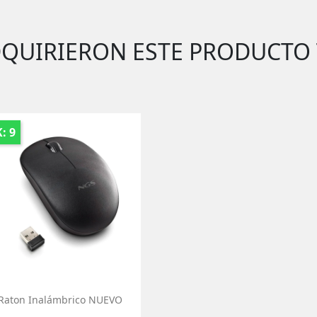
DQUIRIERON ESTE PRODUCTO
: 9
Raton Inalámbrico NUEVO