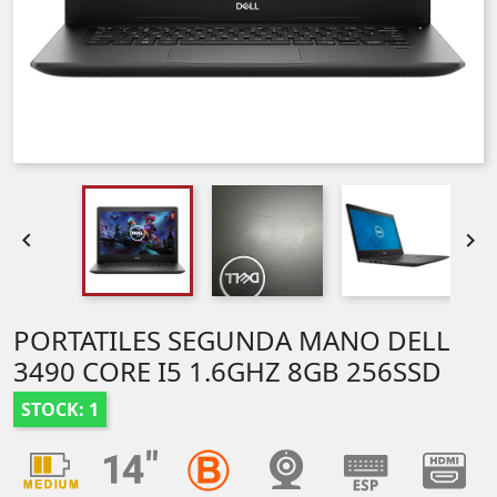


PORTATILES SEGUNDA MANO DELL
3490 CORE I5 1.6GHZ 8GB 256SSD
STOCK: 1