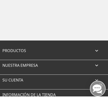
PRODUCTOS

NUESTRA EMPRESA

SU CUENTA

INFORMACIÓN DE LA TIENDA
Facebook
Twitter
Rss
YouTube
Instagram
TikTok