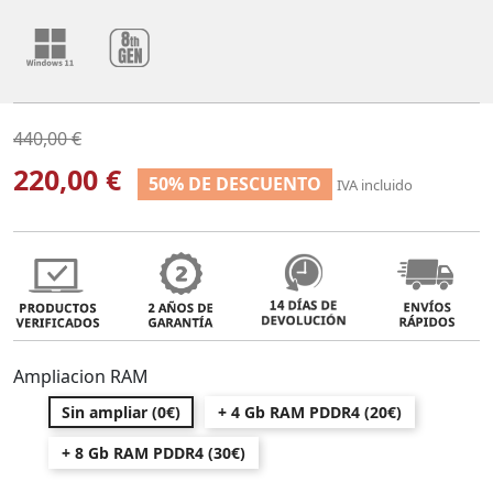
440,00 €
220,00 €
50% DE DESCUENTO
IVA incluido
Ampliacion RAM
Sin ampliar (0€)
+ 4 Gb RAM PDDR4 (20€)
+ 8 Gb RAM PDDR4 (30€)