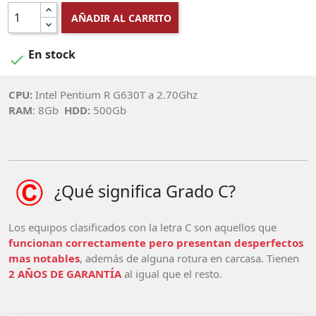
AÑADIR AL CARRITO
En stock

CPU:
Intel Pentium R G630T a 2.70Ghz
RAM
: 8Gb
HDD:
500Gb
¿Qué significa Grado C?
Los equipos clasificados con la letra C son aquellos que
funcionan correctamente pero presentan desperfectos
mas notables
, además de alguna rotura en carcasa. Tienen
2 AÑOS DE GARANTÍA
al igual que el resto.