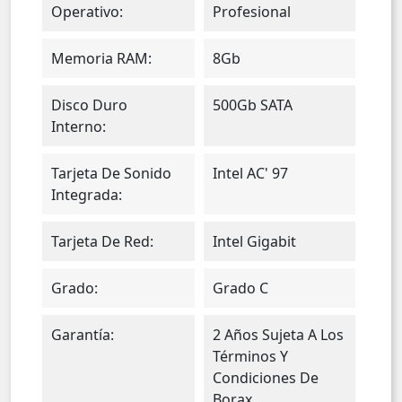
Operativo:
Profesional
Memoria RAM:
8Gb
Disco Duro
500Gb SATA
Interno:
Tarjeta De Sonido
Intel AC' 97
Integrada:
Tarjeta De Red:
Intel Gigabit
Grado:
Grado C
Garantía:
2 Años Sujeta A Los
Términos Y
Condiciones De
Borax.