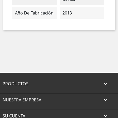
Año De Fabricación
2013
PRODUCTOS

NUESTRA EMPRESA

SU CUENTA
