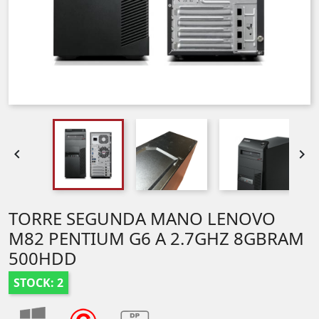


TORRE SEGUNDA MANO LENOVO
M82 PENTIUM G6 A 2.7GHZ 8GBRAM
500HDD
STOCK: 2