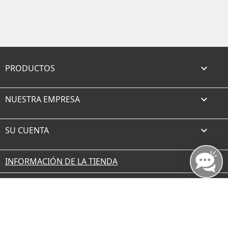
PRODUCTOS

NUESTRA EMPRESA

SU CUENTA

INFORMACIÓN DE LA TIENDA
Facebook
Twitter
Rss
YouTube
Instagram
TikTok
© 2026 - borax.es