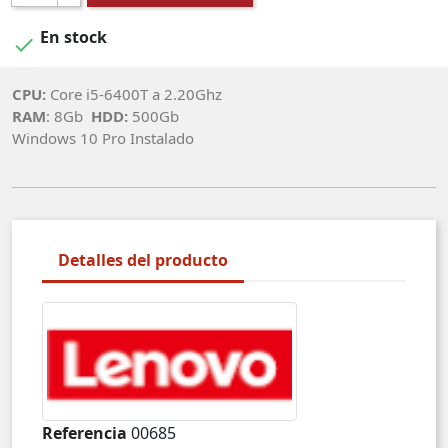
En stock

CPU:
Core i5-6400T a 2.20Ghz
RAM
: 8Gb
HDD:
500Gb
Windows 10 Pro Instalado
Detalles del producto
Referencia
00685