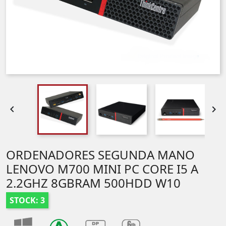


ORDENADORES SEGUNDA MANO
LENOVO M700 MINI PC CORE I5 A
2.2GHZ 8GBRAM 500HDD W10
STOCK: 3