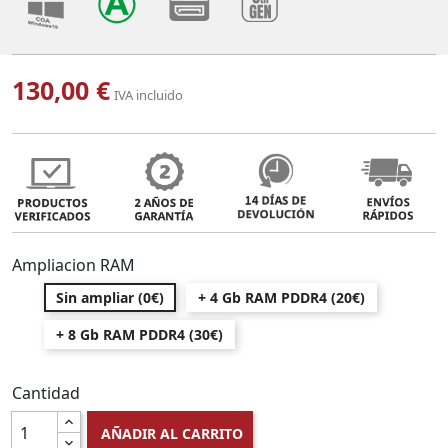
130,00 €
IVA incluido
Ampliacion RAM
Sin ampliar (0€)
+ 4 Gb RAM PDDR4 (20€)
+ 8 Gb RAM PDDR4 (30€)
Cantidad
AÑADIR AL CARRITO