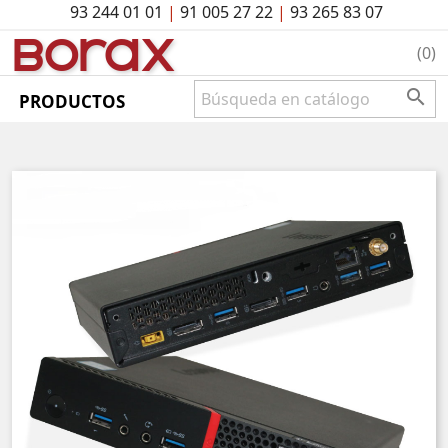
93 244 01 01
|
91 005 27 22
|
93 265 83 07
BO
rAx
(0)

PRODUCTOS