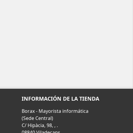
INFORMACIÓN DE LA TIENDA
Borax - Mayorista informática
(Sede Central)
C/ Hipàcia, 98, , .
08840 Viladecans