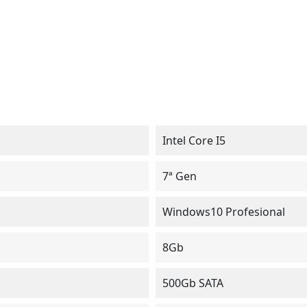
Intel Core I5
7ª Gen
Windows10 Profesional
8Gb
500Gb SATA