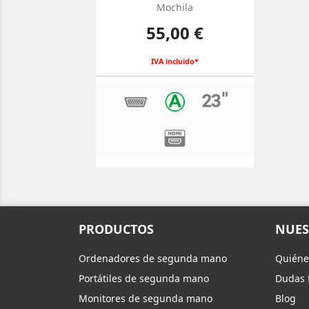
Mochila
Precio
55,00 €
IVA incluido*
PRODUCTOS
NUES
Ordenadores de segunda mano
Quiéne
Portátiles de segunda mano
Dudas 
Monitores de segunda mano
Blog