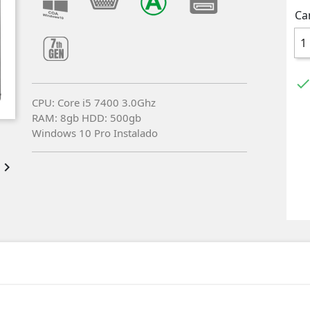
Ca
CPU: Core i5 7400 3.0Ghz
RAM: 8gb HDD: 500gb
Windows 10 Pro Instalado
