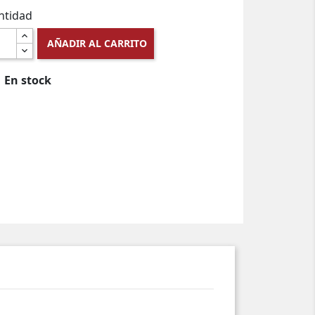
ntidad
AÑADIR AL CARRITO
En stock
