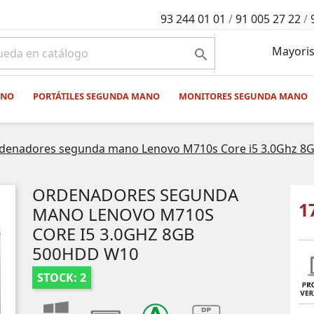
93 244 01 01
/
91 005 27 22
/
Mayoris

ANO
PORTÁTILES SEGUNDA MANO
MONITORES SEGUNDA MANO
denadores segunda mano Lenovo M710s Core i5 3.0Ghz 
ORDENADORES SEGUNDA
1
MANO LENOVO M710S
CORE I5 3.0GHZ 8GB
500HDD W10
STOCK: 2