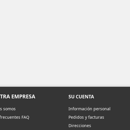
TRA EMPRESA
SU CUENTA
s somos
Información personal
frecuentes FAQ
Pedidos y facturas
Direcciones