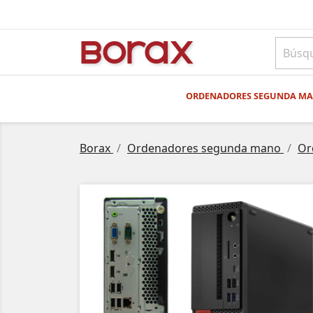
BO
rAx
ORDENADORES SEGUNDA M
Borax
Ordenadores segunda mano
Or