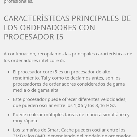
profesionales.
CARACTERÍSTICAS PRINCIPALES DE
LOS ORDENADORES CON
PROCESADOR I5
A continuación, recopilamos las principales características de
los ordenadores intel core i5:
El procesador core i5 es un procesador de alto
rendimiento. Tal y como te decíamos antes, son los
procesadores de ordenadores considerados de gama
media o de gama alta.
Este procesador puede ofrecer diferentes velocidades,
que pueden oscilar entre los 1,06 y los 3,46 HGz.
Puede realizar múltiples tareas de manera simultánea y
muy rápida.
Los tamaños de Smart Cache pueden oscilar entre los
3MB y los 8MB, dependiendo del modelo de ordenador.