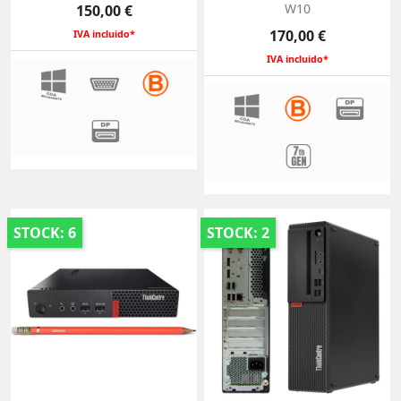
Precio
W10
150,00 €
Precio
170,00 €
IVA incluido*
IVA incluido*
STOCK: 6
STOCK: 2