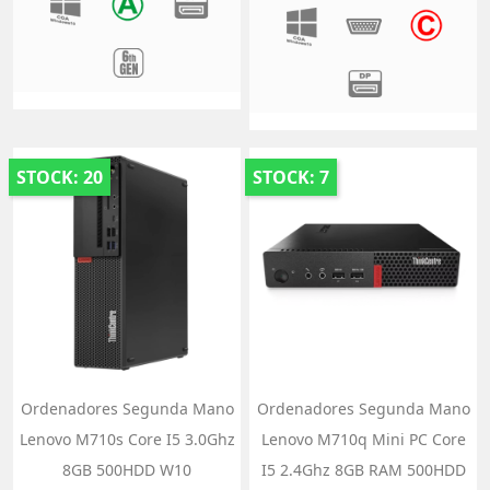
STOCK: 20
STOCK: 7
Ordenadores Segunda Mano
Ordenadores Segunda Mano
Lenovo M710s Core I5 3.0Ghz
Lenovo M710q Mini PC Core
8GB 500HDD W10
I5 2.4Ghz 8GB RAM 500HDD