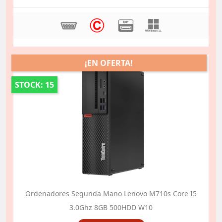
¡EN OFERTA!
STOCK: 15
Ordenadores Segunda Mano Lenovo M710s Core I5
3.0Ghz 8GB 500HDD W10
Precio