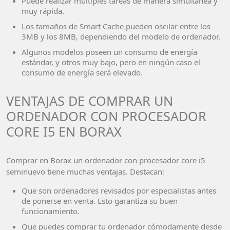
Puede realizar múltiples tareas de manera simultánea y
muy rápida.
Los tamaños de Smart Cache pueden oscilar entre los
3MB y los 8MB, dependiendo del modelo de ordenador.
Algunos modelos poseen un consumo de energía
estándar, y otros muy bajo, pero en ningún caso el
consumo de energía será elevado.
VENTAJAS DE COMPRAR UN
ORDENADOR CON PROCESADOR
CORE I5 EN BORAX
Comprar en Borax un ordenador con procesador core i5
seminuevo tiene muchas ventajas. Destacan:
Que son ordenadores revisados por especialistas antes
de ponerse en venta. Esto garantiza su buen
funcionamiento.
Que puedes comprar tu ordenador cómodamente desde