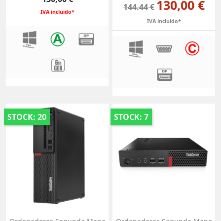
130,00 €
144.44 €
IVA incluido*
IVA incluido*
STOCK: 20
STOCK: 7