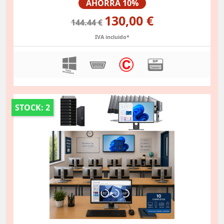
AHORRA 10%
130,00 €
144.44 €
IVA incluido*
STOCK: 2