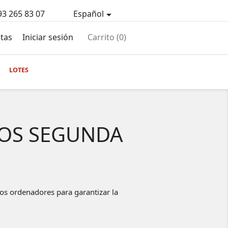
93 265 83 07
Español

tas
Iniciar sesión
Carrito
(0)
LOTES
OS SEGUNDA
s ordenadores para garantizar la