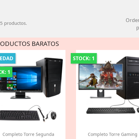
Orde
5 productos.
p
RODUCTOS BARATOS
EDAD
STOCK: 1
K: 1
Completo Torre Segunda
Completo Torre Gaming