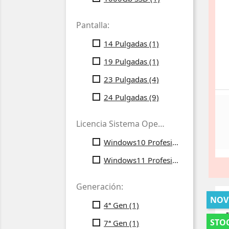
Pantalla:
14 Pulgadas
(1)
19 Pulgadas
(1)
23 Pulgadas
(4)
24 Pulgadas
(9)
Licencia Sistema Operativo:
Windows10 Profesional
(3)
Windows11 Profesional
(5)
Generación:
NOV
4ª Gen
(1)
STOC
7ª Gen
(1)