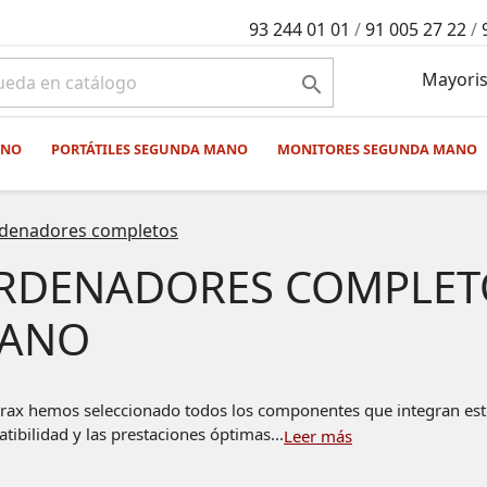
93 244 01 01
/
91 005 27 22
/
Mayoris

ANO
PORTÁTILES SEGUNDA MANO
MONITORES SEGUNDA MANO
denadores completos
RDENADORES COMPLET
ANO
rax hemos seleccionado todos los componentes que integran esto
tibilidad y las prestaciones óptimas...
Leer más