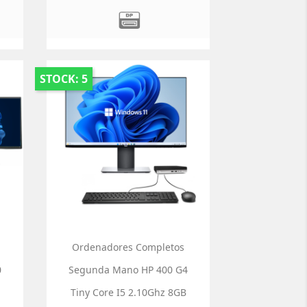
STOCK: 5
Ordenadores Completos
0
Segunda Mano HP 400 G4
Tiny Core I5 2.10Ghz 8GB