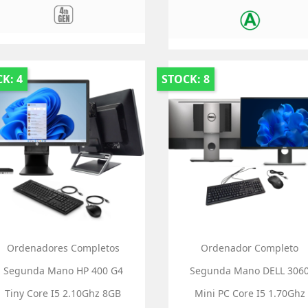
K: 4
STOCK: 8
Ordenadores Completos
Ordenador Completo
Segunda Mano HP 400 G4
Segunda Mano DELL 306
Tiny Core I5 2.10Ghz 8GB
Mini PC Core I5 1.70Ghz