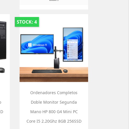
STOCK: 4
Ordenadores Completos
o
Doble Monitor Segunda
SD
Mano HP 800 G4 Mini PC
Core I5 2.20Ghz 8GB 256SSD