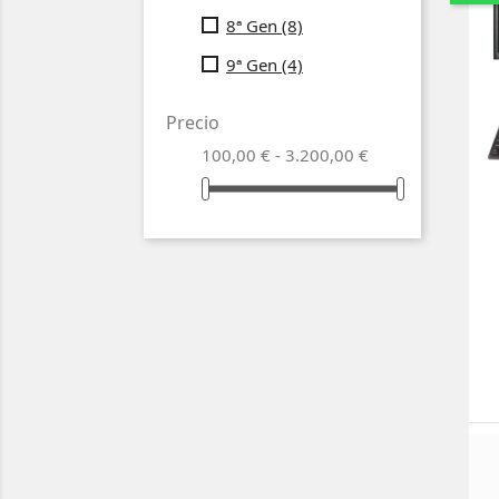
8ª Gen
(8)
9ª Gen
(4)
Precio
100,00 € - 3.200,00 €