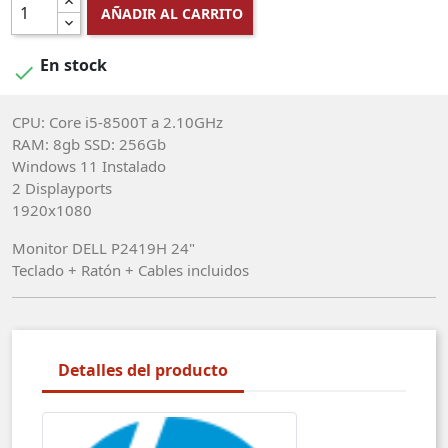
AÑADIR AL CARRITO
En stock

CPU: Core i5-8500T a 2.10GHz
RAM: 8gb SSD: 256Gb
Windows 11 Instalado
2 Displayports
1920x1080
Monitor DELL P2419H 24"
Teclado + Ratón + Cables incluidos
Detalles del producto