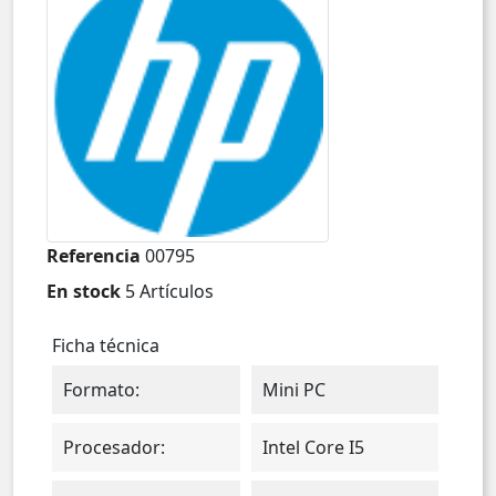
Referencia
00795
En stock
5 Artículos
Ficha técnica
Formato:
Mini PC
Procesador:
Intel Core I5