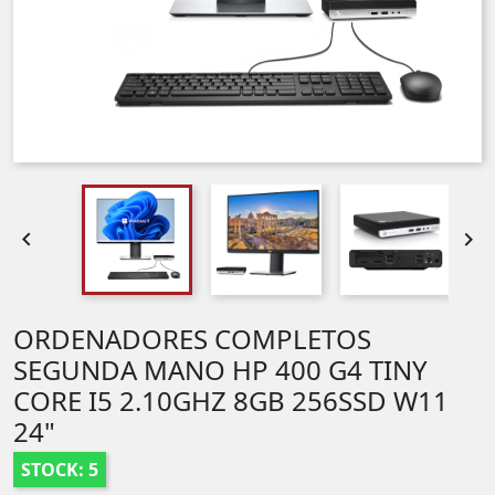


ORDENADORES COMPLETOS
SEGUNDA MANO HP 400 G4 TINY
CORE I5 2.10GHZ 8GB 256SSD W11
24"
STOCK: 5