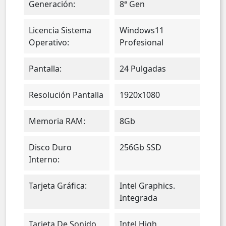
Generación:
8ª Gen
Licencia Sistema
Windows11
Operativo:
Profesional
Pantalla:
24 Pulgadas
Resolución Pantalla
1920x1080
Memoria RAM:
8Gb
Disco Duro
256Gb SSD
Interno:
Tarjeta Gráfica:
Intel Graphics.
Integrada
Tarjeta De Sonido
Intel High