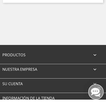
PRODUCTOS

NUESTRA EMPRESA

SU CUENTA

INFORMACIÓN DE LA TIENDA