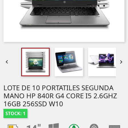


LOTE DE 10 PORTATILES SEGUNDA
MANO HP 840R G4 CORE I5 2.6GHZ
16GB 256SSD W10
STOCK: 1