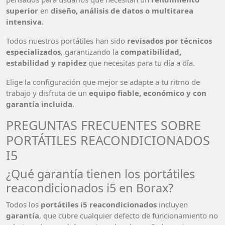
superior
en
diseño, análisis de datos o multitarea
intensiva
.
Todos nuestros portátiles han sido
revisados por técnicos
especializados
, garantizando la
compatibilidad,
estabilidad y rapidez
que necesitas para tu día a día.
Elige la configuración que mejor se adapte a tu ritmo de
trabajo y disfruta de un
equipo fiable, económico y con
garantía incluida
.
PREGUNTAS FRECUENTES SOBRE
PORTÁTILES REACONDICIONADOS
I5
¿Qué garantía tienen los portátiles
reacondicionados i5 en Borax?
Todos los
portátiles i5 reacondicionados
incluyen
garantía
, que cubre cualquier defecto de funcionamiento no