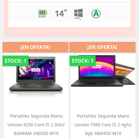
¡EN OFERTA!
¡EN OFERTA!
STOCK: 1
STOCK: 1
Portatiles Segunda Mano
Portatiles Segunda Mano
Lenovo X250 Core I5 2.3Ghz
Lenovo T560 Core I5 2.4ghz
8GbRAM 240SSD W10
8gb 500HDD W10