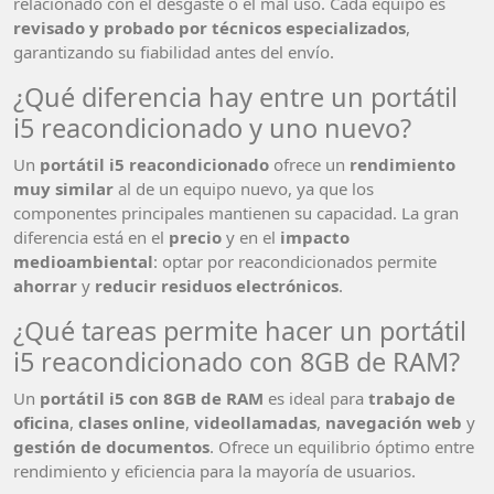
relacionado con el desgaste o el mal uso. Cada equipo es
revisado y probado por técnicos especializados
,
garantizando su fiabilidad antes del envío.
¿Qué diferencia hay entre un portátil
i5 reacondicionado y uno nuevo?
Un
portátil i5 reacondicionado
ofrece un
rendimiento
muy similar
al de un equipo nuevo, ya que los
componentes principales mantienen su capacidad. La gran
diferencia está en el
precio
y en el
impacto
medioambiental
: optar por reacondicionados permite
ahorrar
y
reducir residuos electrónicos
.
¿Qué tareas permite hacer un portátil
i5 reacondicionado con 8GB de RAM?
Un
portátil i5 con 8GB de RAM
es ideal para
trabajo de
oficina
,
clases online
,
videollamadas
,
navegación web
y
gestión de documentos
. Ofrece un equilibrio óptimo entre
rendimiento y eficiencia para la mayoría de usuarios.