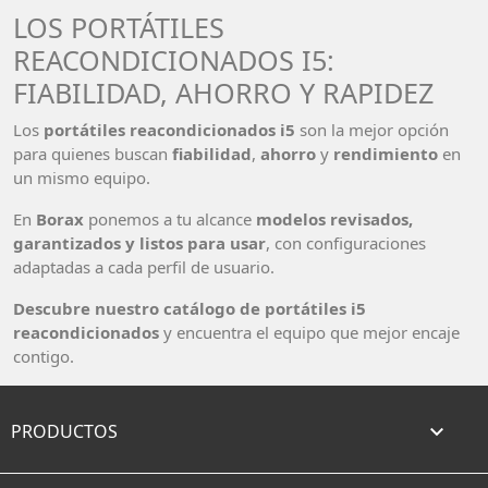
LOS PORTÁTILES
REACONDICIONADOS I5:
FIABILIDAD, AHORRO Y RAPIDEZ
Los
portátiles reacondicionados i5
son la mejor opción
para quienes buscan
fiabilidad
,
ahorro
y
rendimiento
en
un mismo equipo.
En
Borax
ponemos a tu alcance
modelos revisados,
garantizados y listos para usar
, con configuraciones
adaptadas a cada perfil de usuario.
Descubre nuestro catálogo de portátiles i5
reacondicionados
y encuentra el equipo que mejor encaje
contigo.
PRODUCTOS
