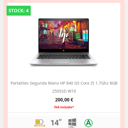
STOCK: 4
Portatiles Segunda Mano HP 840 G5 Core I5 1.7Ghz 8GB
250SSD W10
Precio
200,00 €
IVA incluido*