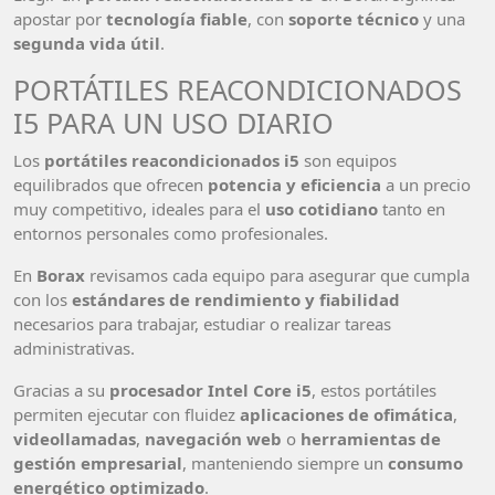
apostar por
tecnología fiable
, con
soporte técnico
y una
segunda vida útil
.
PORTÁTILES REACONDICIONADOS
I5 PARA UN USO DIARIO
Los
portátiles reacondicionados i5
son equipos
equilibrados que ofrecen
potencia y eficiencia
a un precio
muy competitivo, ideales para el
uso cotidiano
tanto en
entornos personales como profesionales.
En
Borax
revisamos cada equipo para asegurar que cumpla
con los
estándares de rendimiento y fiabilidad
necesarios para trabajar, estudiar o realizar tareas
administrativas.
Gracias a su
procesador Intel Core i5
, estos portátiles
permiten ejecutar con fluidez
aplicaciones de ofimática
,
videollamadas
,
navegación web
o
herramientas de
gestión empresarial
, manteniendo siempre un
consumo
energético optimizado
.