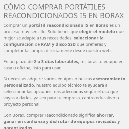
CÓMO COMPRAR PORTÁTILES
REACONDICIONADOS I5 EN BORAX
Comprar un
portátil reacondicionado i5
en
Borax
es un
proceso muy sencillo. Solo tienes que
elegir el modelo
que
mejor se adapte a tus necesidades,
seleccionar la
configuración
de
RAM y disco SSD
que prefieras y
completar la compra directamente desde nuestra web.
En un plazo de
2 o 3 días laborables
, recibirás tu equipo en
casa u oficina, listo para usar.
Si necesitas adquirir varios equipos o buscas
asesoramiento
personalizado
, nuestro equipo técnico te ayudará a
seleccionar las opciones más adecuadas según el uso que
vayas a darles, ya sea para tu empresa, centro educativo o
proyecto personal.
Con Borax, comprar reacondicionado significa
ahorrar,
ganar en confianza y disfrutar de equipos revisados y
garantizados
.