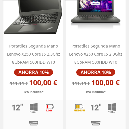
Portatiles Segunda Mano
Portatiles Segunda Mano
Lenovo X250 Core I5 2.3Ghz
Lenovo X250 Core I5 2.3Ghz
8GbRAM 500HDD W10
8GbRAM 500HDD W10
Precio
Precio
AHORRA 10%
AHORRA 10%
100,00 €
100,00 €
111.11 €
111.11 €
IVA incluido*
IVA incluido*