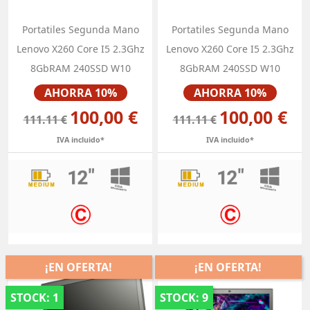
Portatiles Segunda Mano
Portatiles Segunda Mano
Lenovo X260 Core I5 2.3Ghz
Lenovo X260 Core I5 2.3Ghz
8GbRAM 240SSD W10
8GbRAM 240SSD W10
Precio
Precio
AHORRA 10%
AHORRA 10%
100,00 €
100,00 €
111.11 €
111.11 €
IVA incluido*
IVA incluido*
¡EN OFERTA!
¡EN OFERTA!
STOCK: 1
STOCK: 9