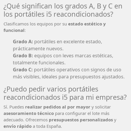
¿Qué significan los grados A, B y C en
los portátiles i5 reacondicionados?
Clasificamos los equipos por su
estado estético y
funcional
:
Grado A:
portátiles en excelente estado,
prácticamente nuevos.
Grado B:
equipos con leves marcas estéticas,
totalmente funcionales.
Grado C:
portátiles operativos con signos de uso
más visibles, ideales para presupuestos ajustados.
¿Puedo pedir varios portátiles
reacondicionados i5 para mi empresa?
Sí. Puedes
realizar pedidos al por mayor
y solicitar
asesoramiento técnico
para configurar el lote más
adecuado. Ofrecemos
presupuestos personalizados
y
envío rápido
a toda España.