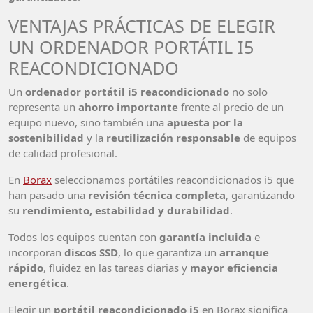
VENTAJAS PRÁCTICAS DE ELEGIR
UN ORDENADOR PORTÁTIL I5
REACONDICIONADO
Un
ordenador portátil i5 reacondicionado
no solo
representa un
ahorro importante
frente al precio de un
equipo nuevo, sino también una
apuesta por la
sostenibilidad
y la
reutilización responsable
de equipos
de calidad profesional.
En
Borax
seleccionamos portátiles reacondicionados i5 que
han pasado una
revisión técnica completa
, garantizando
su
rendimiento, estabilidad y durabilidad
.
Todos los equipos cuentan con
garantía incluida
e
incorporan
discos SSD
, lo que garantiza un
arranque
rápido
, fluidez en las tareas diarias y
mayor eficiencia
energética
.
Elegir un
portátil reacondicionado i5
en Borax significa