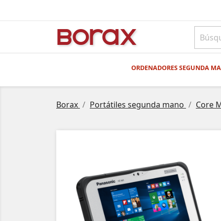
BO
rAx
ORDENADORES SEGUNDA M
Borax
Portátiles segunda mano
Core 