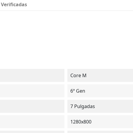
 Verificadas
Core M
6ª Gen
7 Pulgadas
1280x800