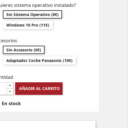
uieres sistema operativo instalado?
Sin Sistema Operativo (0€)
Windows 10 Pro (11€)
cesorios
Sin Accesorio (0€)
Adaptador Coche Panasonic (10€)
ntidad
AÑADIR AL CARRITO
En stock
