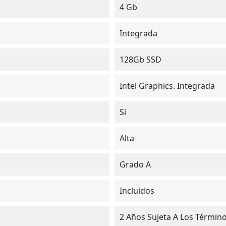
4 Gb
Integrada
128Gb SSD
Intel Graphics. Integrada
Si
Alta
Grado A
Incluidos
2 Años Sujeta A Los Términ