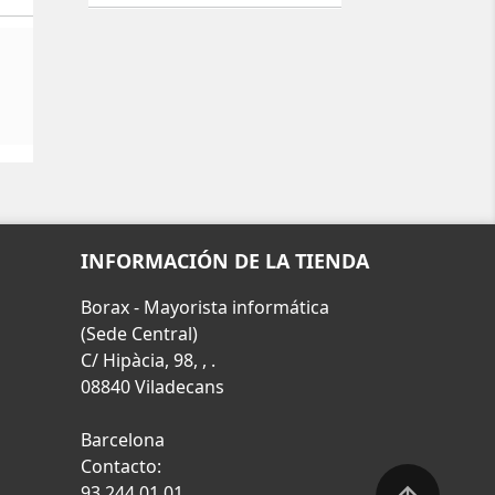
INFORMACIÓN DE LA TIENDA
Borax - Mayorista informática
(Sede Central)
C/ Hipàcia, 98, , .
08840 Viladecans
Barcelona
Contacto:
93 244 01 01