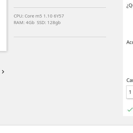
¿Q
CPU: Core m5 1.10 6Y57
RAM: 4Gb SSD: 128gb
Ac

Ca