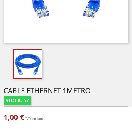
CABLE ETHERNET 1METRO
STOCK: 57
1,00 €
IVA incluido