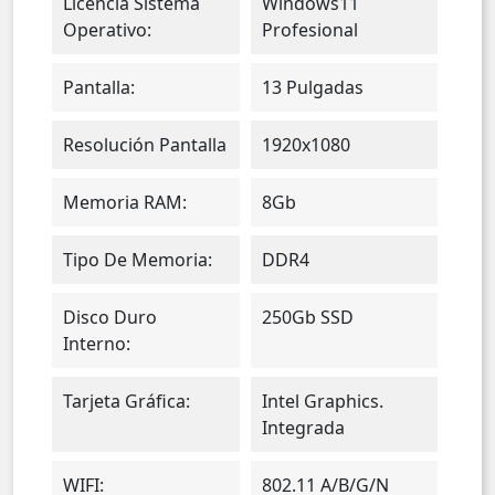
Licencia Sistema
Windows11
Operativo:
Profesional
Pantalla:
13 Pulgadas
Resolución Pantalla
1920x1080
Memoria RAM:
8Gb
Tipo De Memoria:
DDR4
Disco Duro
250Gb SSD
Interno:
Tarjeta Gráfica:
Intel Graphics.
Integrada
WIFI:
802.11 A/b/g/n