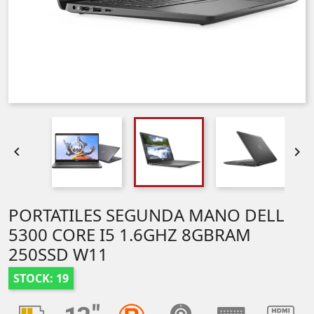


PORTATILES SEGUNDA MANO DELL
5300 CORE I5 1.6GHZ 8GBRAM
250SSD W11
STOCK: 19