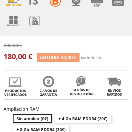
230,00 €
180,00 €
AHORRE 50,00 €
IVA incluido
Ampliacion RAM
Sin ampliar (0€)
+ 4 Gb RAM PDDR4 (20€)
+ 8 Gb RAM PDDR4 (30€)