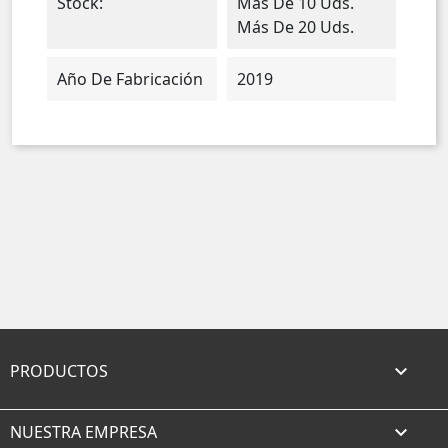
Stock:
Más De 10 Uds.
Más De 20 Uds.
Año De Fabricación
2019
PRODUCTOS

NUESTRA EMPRESA
