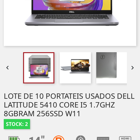


LOTE DE 10 PORTATEIS USADOS DELL
LATITUDE 5410 CORE I5 1.7GHZ
8GBRAM 256SSD W11
STOCK: 2