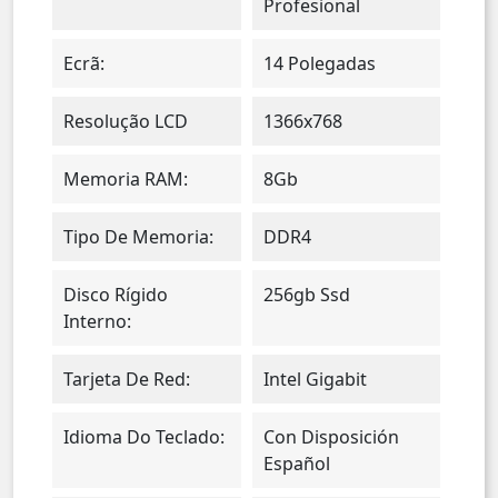
Profesional
Ecrã:
14 Polegadas
Resolução LCD
1366x768
Memoria RAM:
8Gb
Tipo De Memoria:
DDR4
Disco Rígido
256gb Ssd
Interno:
Tarjeta De Red:
Intel Gigabit
Idioma Do Teclado:
Con Disposición
Español