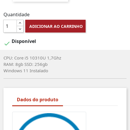
Quantidade
ADICIONAR AO CARRINHO
Disponível

CPU: Core i5 10310U 1,7Ghz
RAM: 8gb SSD: 256gb
Windows 11 Instalado
Dados do produto