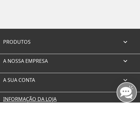
PRODUTOS

A NOSSA EMPRESA

A SUA CONTA

INFORMAÇÃO DA LOJA
Facebook
Twitter
Rss
YouTube
Instagram
TikTok
© 2026 - borax.es