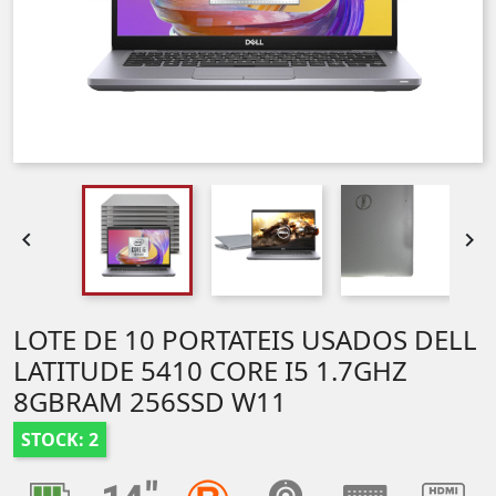


LOTE DE 10 PORTATEIS USADOS DELL
LATITUDE 5410 CORE I5 1.7GHZ
8GBRAM 256SSD W11
STOCK: 2