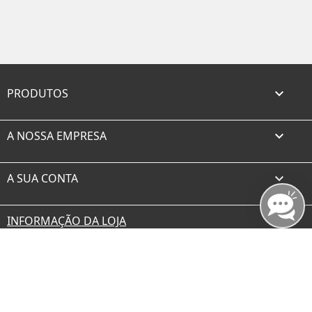
PRODUTOS

A NOSSA EMPRESA

A SUA CONTA

INFORMAÇÃO DA LOJA
Facebook
Twitter
Rss
YouTube
Instagram
TikTok
© 2026 - borax.es