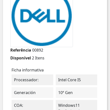
Referência
00892
Disponível
2 Itens
Ficha informativa
Processador:
Intel Core I5
Generación
10ª Gen
COA:
Windows11