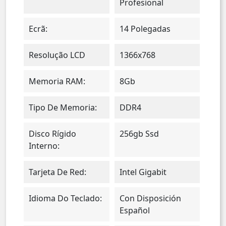
Profesional
Ecrã:
14 Polegadas
Resolução LCD
1366x768
Memoria RAM:
8Gb
Tipo De Memoria:
DDR4
Disco Rígido
256gb Ssd
Interno:
Tarjeta De Red:
Intel Gigabit
Idioma Do Teclado:
Con Disposición
Español