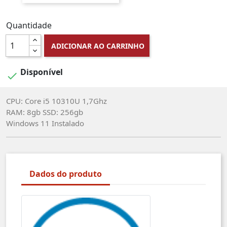
Quantidade
ADICIONAR AO CARRINHO
Disponível

CPU: Core i5 10310U 1,7Ghz
RAM: 8gb SSD: 256gb
Windows 11 Instalado
Dados do produto