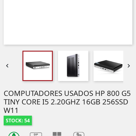


COMPUTADORES USADOS HP 800 G5
TINY CORE I5 2.20GHZ 16GB 256SSD
W11
STOCK: 54