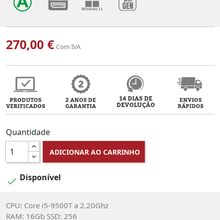
270,00 €
Com IVA
Quantidade
ADICIONAR AO CARRINHO
Disponível

CPU: Core i5-9500T a 2.20Ghz
RAM: 16Gb SSD: 256