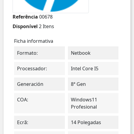
Referência
00678
Disponível
2 Itens
Ficha informativa
Formato:
Netbook
Processador:
Intel Core I5
Generación
8ª Gen
COA:
Windows11
Profesional
Ecrã:
14 Polegadas