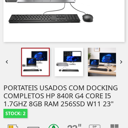


PORTATEIS USADOS COM DOCKING
COMPLETOS HP 840R G4 CORE I5
1.7GHZ 8GB RAM 256SSD W11 23"
STOCK: 2