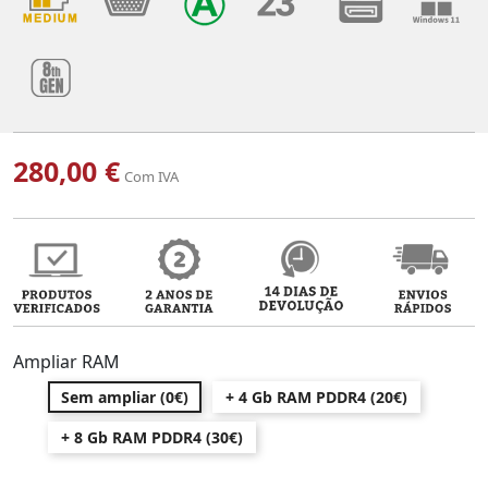
280,00 €
Com IVA
Ampliar RAM
Sem ampliar (0€)
+ 4 Gb RAM PDDR4 (20€)
+ 8 Gb RAM PDDR4 (30€)