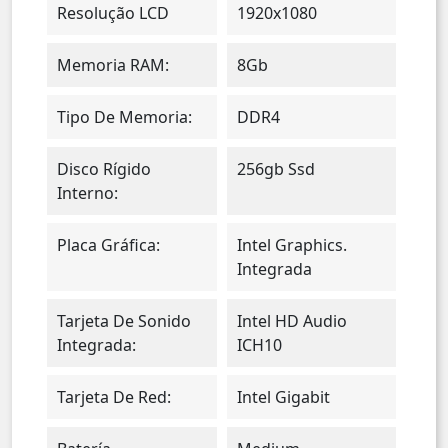
Resolução LCD
1920x1080
Memoria RAM:
8Gb
Tipo De Memoria:
DDR4
Disco Rígido
256gb Ssd
Interno:
Placa Gráfica:
Intel Graphics.
Integrada
Tarjeta De Sonido
Intel HD Audio
Integrada:
ICH10
Tarjeta De Red:
Intel Gigabit