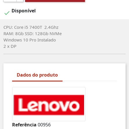
Disponível

CPU: Core i5 7400T 2.4Ghz
RAM: 8Gb SSD: 128Gb NVMe
Windows 10 Pro Instalado
2 x DP
Dados do produto
Referência
00956