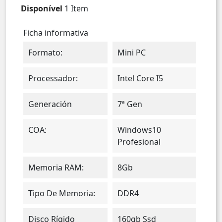
Disponível
1 Item
Ficha informativa
Formato:
Mini PC
Processador:
Intel Core I5
Generación
7ª Gen
COA:
Windows10
Profesional
Memoria RAM:
8Gb
Tipo De Memoria:
DDR4
Disco Rígido
160gb Ssd