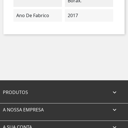
Borax.
Ano De Fabrico
2017
PRODUTOS

A NOSSA EMPRESA

A SUA CONTA
