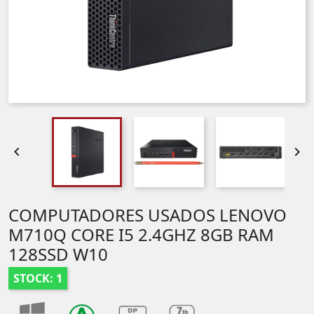


COMPUTADORES USADOS LENOVO
M710Q CORE I5 2.4GHZ 8GB RAM
128SSD W10
STOCK: 1