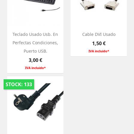
Teclado Usado Usb. En
Cable DVI Usado
Perfectas Condiciones,
Preço
1,50 €
Puerto USB.
IVA incluido*
Preço
3,00 €
IVA incluido*
STOCK: 133