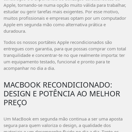
Apple, tornando-se numa opção muito válida para trabalhar,
estudar ou gerir tarefas mais exigentes. Por esse motivo,
muitos profissionais e empresas optam por um computador
Apple em segunda mão como alternativa prática e
duradoura.
Todos os nossos portáteis Apple recondicionados são
entregues com garantia, para que possas comprar com total
tranquilidade e concentrar-te no que realmente importa: ter
um equipamento testado, funcional e pronto para te
acompanhar no dia a dia.
MACBOOK RECONDICIONADO:
DESIGN E POTÊNCIA AO MELHOR
PREÇO
Um MacBook em segunda mão continua a ser uma aposta
segura para quem valoriza o design, a qualidade dos
materiais e um desempenho fluido no dia a dia. Tanto os