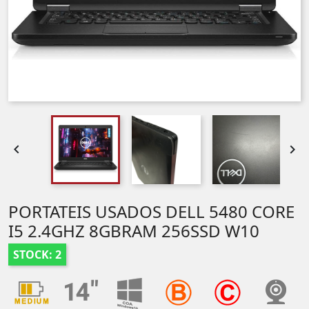


PORTATEIS USADOS DELL 5480 CORE
I5 2.4GHZ 8GBRAM 256SSD W10
STOCK: 2