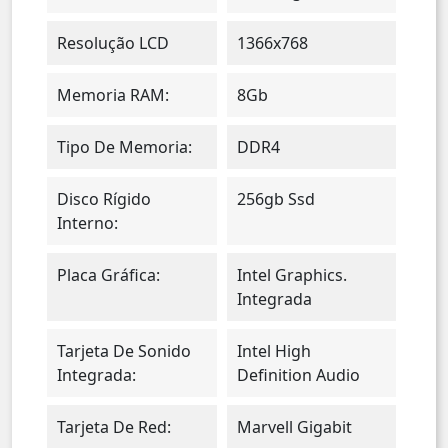
Resolução LCD
1366x768
Memoria RAM:
8Gb
Tipo De Memoria:
DDR4
Disco Rígido
256gb Ssd
Interno:
Placa Gráfica:
Intel Graphics.
Integrada
Tarjeta De Sonido
Intel High
Integrada:
Definition Audio
Tarjeta De Red:
Marvell Gigabit