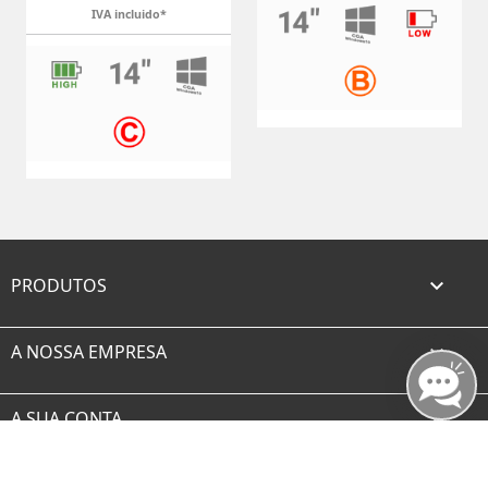
IVA incluido*
PRODUTOS

A NOSSA EMPRESA

A SUA CONTA

INFORMAÇÃO DA LOJA