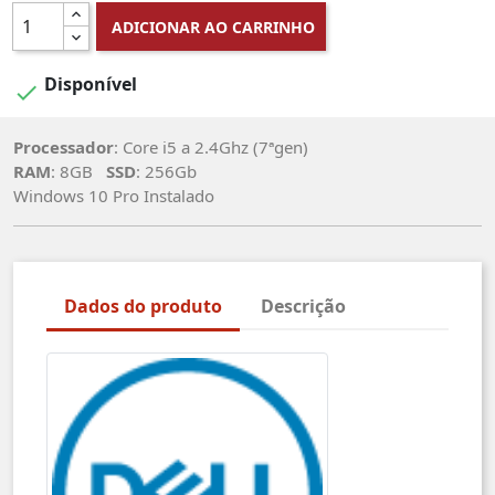
ADICIONAR AO CARRINHO
Disponível

Processador
: Core i5 a 2.4Ghz (7ªgen)
RAM
: 8GB
SSD
: 256Gb
Windows 10 Pro Instalado
Dados do produto
Descrição