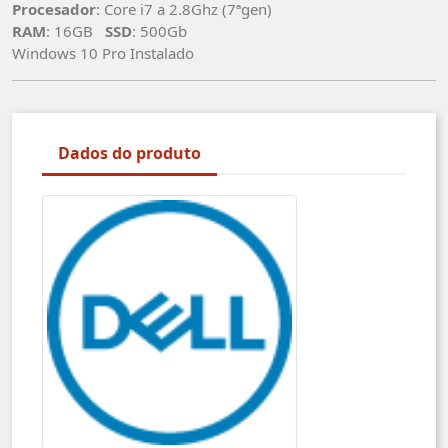
Procesador
: Core i7 a 2.8Ghz (7ªgen)
RAM
: 16GB
SSD
: 500Gb
Windows 10 Pro Instalado
Dados do produto