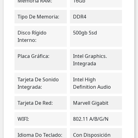
Memoria RAM:
16Gb
Tipo De Memoria:
DDR4
Disco Rígido
500gb Ssd
Interno:
Placa Gráfica:
Intel Graphics.
Integrada
Tarjeta De Sonido
Intel High
Integrada:
Definition Audio
Tarjeta De Red:
Marvell Gigabit
WIFI:
802.11 A/b/g/n
Idioma Do Teclado:
Con Disposición