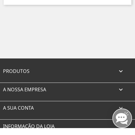
PRODUTOS

A NOSSA EMPRESA

A SUA CONTA

INFORMAÇÃO DA LOJA