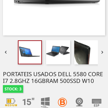


PORTATEIS USADOS DELL 5580 CORE
I7 2.8GHZ 16GBRAM 500SSD W10
STOCK: 3