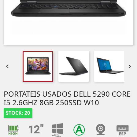


PORTATEIS USADOS DELL 5290 CORE
I5 2.6GHZ 8GB 250SSD W10
STOCK: 20