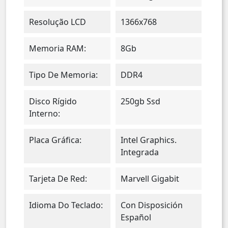
Resolução LCD
1366x768
Memoria RAM:
8Gb
Tipo De Memoria:
DDR4
Disco Rígido
250gb Ssd
Interno:
Placa Gráfica:
Intel Graphics.
Integrada
Tarjeta De Red:
Marvell Gigabit
Idioma Do Teclado:
Con Disposición
Español