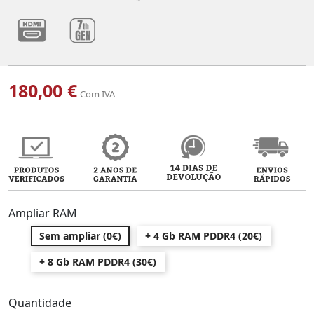
180,00 €
Com IVA
Ampliar RAM
Sem ampliar (0€)
+ 4 Gb RAM PDDR4 (20€)
+ 8 Gb RAM PDDR4 (30€)
Quantidade